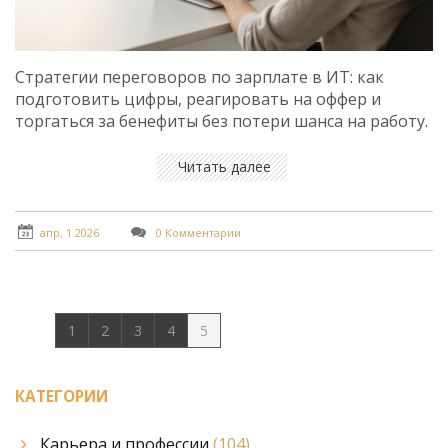
Стратегии переговоров по зарплате в ИТ: как
подготовить цифры, реагировать на оффер и
торгаться за бенефиты без потери шанса на работу.
Читать далее
апр, 1 2026
0 Комментарии
1
2
3
4
5
КАТЕГОРИИ
Карьера и профессии
(104)