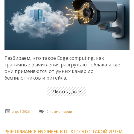
Разбираем, что такое Edge computing, как
граничные вычисления разгружают облака и где
они применяются: от умных камер до
беспилотников и ритейла.
Читать далее
апр, 8 2026
0 Комментарии
PERFORMANCE ENGINEER В IT: КТО ЭТО ТАКОЙ И ЧЕМ