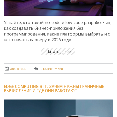
Узнайте, кто такой no-code и low-code разработчик,
как создавать бизнес-приложения без
программирования, какие платформы выбрать и с
чего начать карьеру в 2026 году.
Читать далее
апр, 8 2026
0 Комментарии
EDGE COMPUTING В IT: ЗАЧЕМ НУЖНЫ ГРАНИЧНЫЕ
ВЫЧИСЛЕНИЯ И ГДЕ ОНИ РАБОТАЮТ