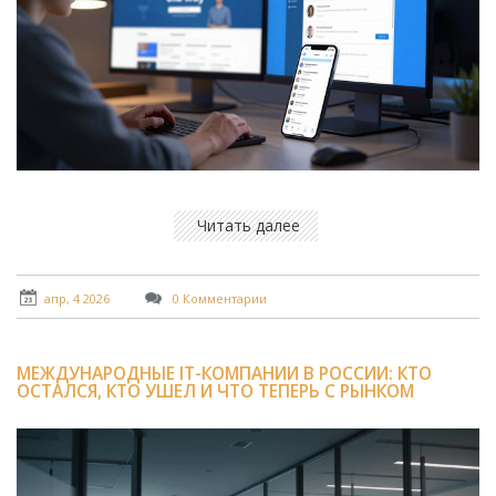
Читать далее
апр, 4 2026
0 Комментарии
МЕЖДУНАРОДНЫЕ IT-КОМПАНИИ В РОССИИ: КТО
ОСТАЛСЯ, КТО УШЕЛ И ЧТО ТЕПЕРЬ С РЫНКОМ