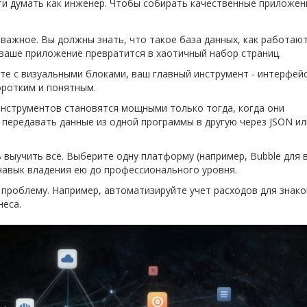
ти думать как инженер. Чтобы собирать качественные приложен
важное. Вы должны знать, что такое база данных, как работают
о ваше приложение превратится в хаотичный набор страниц.
е с визуальными блоками, ваш главный инструмент - интерфейс
оротким и понятным.
нструментов становятся мощными только тогда, когда они
 передавать данные из одной программы в другую через JSON ил
 выучить всё. Выберите одну платформу (например, Bubble для 
 навык владения ею до профессионального уровня.
проблему. Например, автоматизируйте учет расходов для знак
неса.