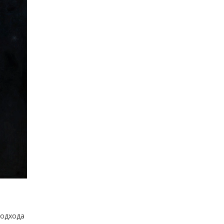
подхода