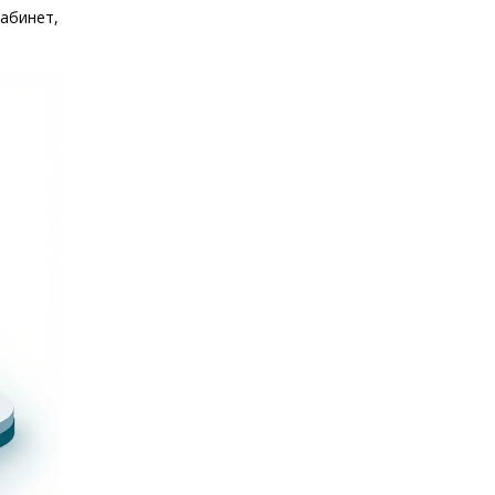
абинет,