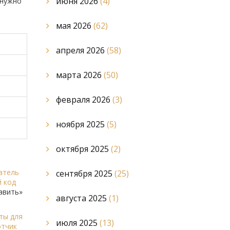
июня 2026
(4)
 нужно
мая 2026
(62)
апреля 2026
(58)
марта 2026
(50)
февраля 2026
(3)
ноября 2025
(5)
октября 2025
(2)
атель
сентября 2025
(25)
 код
авить»
августа 2025
(1)
ты для
июля 2025
(13)
отчик