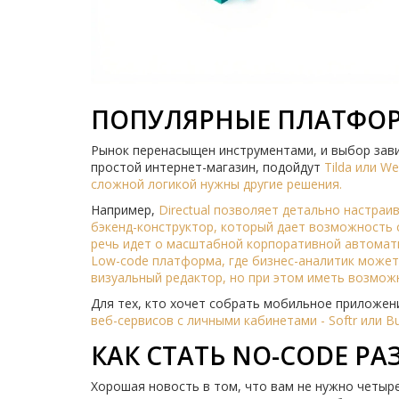
ПОПУЛЯРНЫЕ ПЛАТФОР
Рынок перенасыщен инструментами, и выбор завис
простой интернет-магазин, подойдут
Tilda
или
We
сложной логикой нужны другие решения.
Например,
Directual
позволяет детально настраив
бэкенд-конструктор, который дает возможность 
речь идет о масштабной корпоративной автомати
Low-code платформа, где бизнес-аналитик может
визуальный редактор, но при этом иметь возмо
Для тех, кто хочет собрать мобильное приложен
веб-сервисов с личными кабинетами -
Softr
или
Bu
КАК СТАТЬ NO-CODE Р
Хорошая новость в том, что вам не нужно четыре