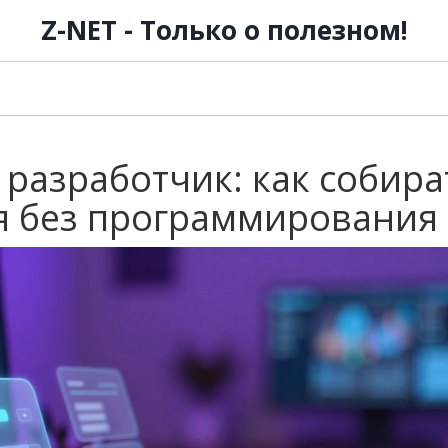
Z-NET - Только о полезном!
 разработчик: как собира
я без программирования