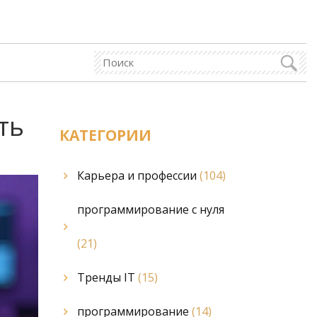
ть
КАТЕГОРИИ
Карьера и профессии
(104)
программирование с нуля
(21)
Тренды IT
(15)
программирование
(14)