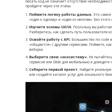
писать код не означает отсутствие необходимос
пройдите через эти этапы:
Поймите логику работы данных.
Это самое 
«один к одному» и «один ко многим». Без этог
Изучите основы UX/UI.
Поскольку вы работает
Разберитесь, как сделать путь пользователя к
Освойте работу с API.
Большинство no-code и
«общаются» с другими сервисами. Поймите, как
вебхуки.
Выберите свою «экосистему».
Не пытайтесь
сервисов или Glide для мобильных) и доведите
Соберите первый проект.
Найдите реальную 
или создайте каталог услуг для локального биз