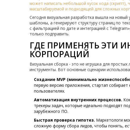
может написать небольшой кусок кода (скрипт), 
масштабируемой и подходящей для сложных корп
Сегодня визуальная разработка вышла на новый 
шаблоны, а генерируют структуру страниц по тек
с фильтрацией по дате и интеграцией с Telegram
только подправить.
ГДЕ ПРИМЕНЯТЬ ЭТИ И
КОРПОРАЦИЙ
Визуальная сборка - это не игрушка для простых 
инструменты. Вот основные сценарии использова
Создание MVP (минимально жизнеспособно
первую версию приложения, стартап собирает её
пользователях.
Автоматизация внутренних процессов.
Ком
трекеры задач, которые идеально подходят под
зарубежного ПО.
Быстрая проверка гипотез.
Маркетологи мог
сложную форму сбора лидов, чтобы понять, ест