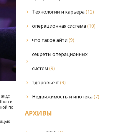
Технологии и карьера
(12)
операционная система
(10)
что такое айти
(9)
секреты операционных
систем
(9)
здоровье it
(9)
манде
Недвижимость и ипотека
(7)
thon и
шкой по
АРХИВЫ
мощью