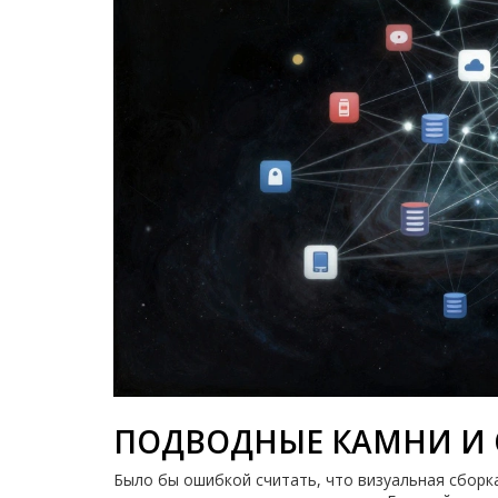
ПОДВОДНЫЕ КАМНИ И
Было бы ошибкой считать, что визуальная сборк