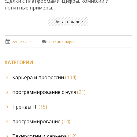
сделки с платформами. Цифры, комиссии и
понятные примеры.
Читать далее
сен, 29 2025
0 Комментарии
КАТЕГОРИИ
Карьера и профессии
(104)
программирование с нуля
(21)
Тренды IT
(15)
программирование
(14)
Технологии и карьера
(12)