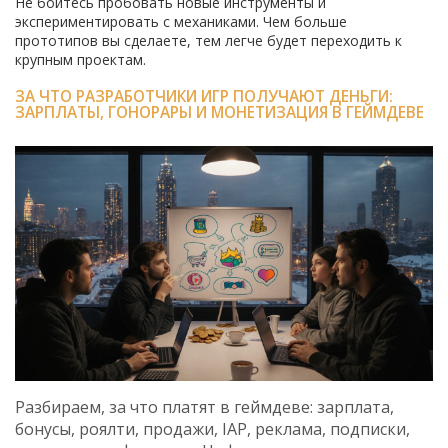
Не бойтесь пробовать новые инструменты и
экспериментировать с механиками. Чем больше
прототипов вы сделаете, тем легче будет переходить к
крупным проектам.
ЗА ЧТО РАЗРАБОТЧИКИ ИГР ПОЛУЧАЮТ ДЕНЬГИ:
ЗАРПЛАТЫ, ГОНОРАРЫ И МОНЕТИЗАЦИЯ В ГЕЙМДЕВЕ
Разбираем, за что платят в геймдеве: зарплата,
бонусы, роялти, продажи, IAP, реклама, подписки,