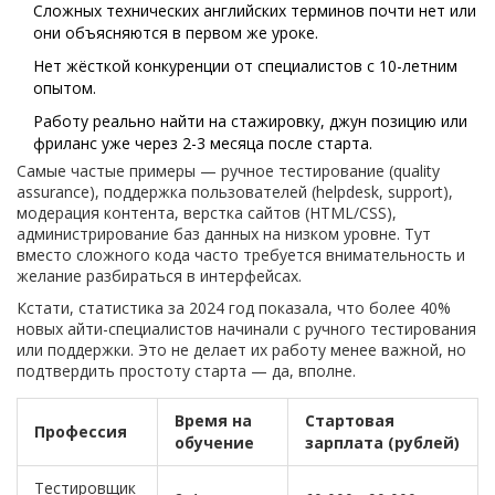
Сложных технических английских терминов почти нет или
они объясняются в первом же уроке.
Нет жёсткой конкуренции от специалистов с 10-летним
опытом.
Работу реально найти на стажировку, джун позицию или
фриланс уже через 2-3 месяца после старта.
Самые частые примеры — ручное тестирование (quality
assurance), поддержка пользователей (helpdesk, support),
модерация контента, верстка сайтов (HTML/CSS),
администрирование баз данных на низком уровне. Тут
вместо сложного кода часто требуется внимательность и
желание разбираться в интерфейсах.
Кстати, статистика за 2024 год показала, что более 40%
новых айти-специалистов начинали с ручного тестирования
или поддержки. Это не делает их работу менее важной, но
подтвердить простоту старта — да, вполне.
Время на
Стартовая
Профессия
обучение
зарплата (рублей)
Тестировщик