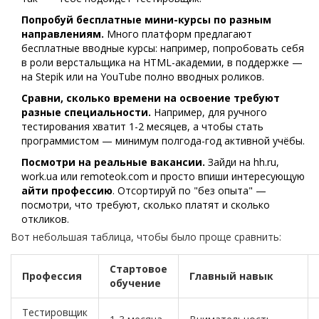
Попробуй бесплатные мини-курсы по разным
направлениям.
Много платформ предлагают
бесплатные вводные курсы: например, попробовать себя
в роли верстальщика на HTML-академии, в поддержке —
на Stepik или на YouTube полно вводных роликов.
Сравни, сколько времени на освоение требуют
разные специальности.
Например, для ручного
тестирования хватит 1-2 месяцев, а чтобы стать
программистом — минимум полгода-год активной учёбы.
Посмотри на реальные вакансии.
Зайди на hh.ru,
work.ua или remoteok.com и просто впиши интересующую
айти профессию
. Отсортируй по "без опыта" —
посмотри, что требуют, сколько платят и сколько
откликов.
Вот небольшая таблица, чтобы было проще сравнить:
Стартовое
Профессия
Главный навык
обучение
Тестировщик