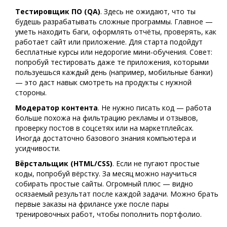
Тестировщик ПО (QA)
. Здесь не ожидают, что ты
будешь разрабатывать сложные программы. Главное —
уметь находить баги, оформлять отчёты, проверять, как
работает сайт или приложение. Для старта подойдут
бесплатные курсы или недорогие мини-обучения. Совет:
попробуй тестировать даже те приложения, которыми
пользуешься каждый день (например, мобильные банки)
— это даст навык смотреть на продукты с нужной
стороны.
Модератор контента
. Не нужно писать код — работа
больше похожа на фильтрацию рекламы и отзывов,
проверку постов в соцсетях или на маркетплейсах.
Иногда достаточно базового знания компьютера и
усидчивости.
Вёрстальщик (HTML/CSS)
. Если не пугают простые
коды, попробуй вёрстку. За месяц можно научиться
собирать простые сайты. Огромный плюс — видно
осязаемый результат после каждой задачи. Можно брать
первые заказы на фрилансе уже после пары
тренировочных работ, чтобы пополнить портфолио.