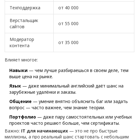
Техподдержка
от 40 000
Верстальщик
от 55 000
сайтов
Модератор
от 35 000
контента
Влияет многое:
Навыки
— чем лучше разбираешься в своем деле, тем
выше цена на рынке.
Язык
— даже минимальный английский даёт шанс на
зарубежные удалёнки и заказы.
Общение
— умение внятно объяснить баг или задать
вопрос — часто важнее, чем знание теории.
Портфолио
— даже пару самостоятельных или учебных
проектов часто решают больше, чем сертификаты.
Важно:
IT для начинающих
— это не про быстрые
миллионы, а про реальный шанс стартовать с небольшим