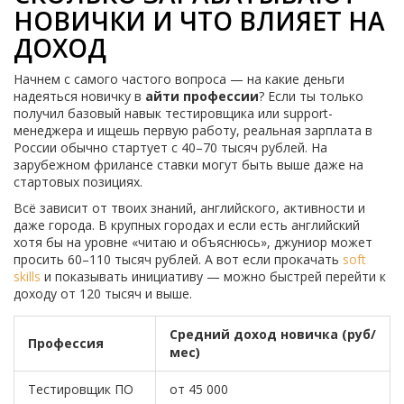
НОВИЧКИ И ЧТО ВЛИЯЕТ НА
ДОХОД
Начнем с самого частого вопроса — на какие деньги
надеяться новичку в
айти профессии
? Если ты только
получил базовый навык тестировщика или support-
менеджера и ищешь первую работу, реальная зарплата в
России обычно стартует с 40–70 тысяч рублей. На
зарубежном фрилансе ставки могут быть выше даже на
стартовых позициях.
Всё зависит от твоих знаний, английского, активности и
даже города. В крупных городах и если есть английский
хотя бы на уровне «читаю и объяснюсь», джуниор может
просить 60–110 тысяч рублей. А вот если прокачать
soft
skills
и показывать инициативу — можно быстрей перейти к
доходу от 120 тысяч и выше.
Средний доход новичка (руб/
Профессия
мес)
Тестировщик ПО
от 45 000