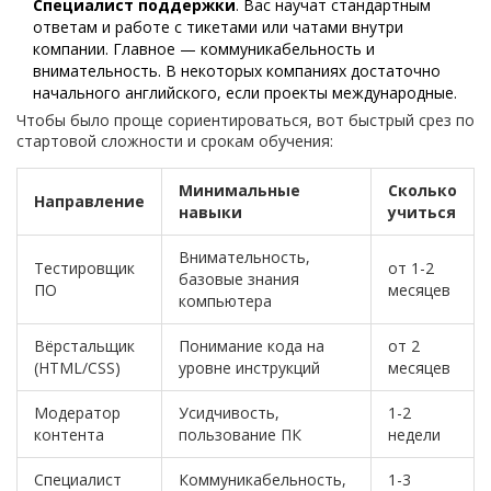
Специалист поддержки
. Вас научат стандартным
ответам и работе с тикетами или чатами внутри
компании. Главное — коммуникабельность и
внимательность. В некоторых компаниях достаточно
начального английского, если проекты международные.
Чтобы было проще сориентироваться, вот быстрый срез по
стартовой сложности и срокам обучения:
Минимальные
Сколько
Направление
навыки
учиться
Внимательность,
Тестировщик
от 1-2
базовые знания
ПО
месяцев
компьютера
Вёрстальщик
Понимание кода на
от 2
(HTML/CSS)
уровне инструкций
месяцев
Модератор
Усидчивость,
1-2
контента
пользование ПК
недели
Специалист
Коммуникабельность,
1-3