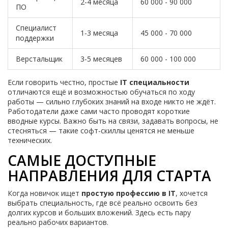
2-4 месяца
60 000 - 90 000
ПО
Специалист
1-3 месяца
45 000 - 70 000
поддержки
Верстальщик
3-5 месяцев
60 000 - 100 000
Если говорить честно, простые
IT специальности
отличаются ещё и возможностью обучаться по ходу
работы — сильно глубоких знаний на входе никто не ждёт.
Работодатели даже сами часто проводят короткие
вводные курсы. Важно быть на связи, задавать вопросы, не
стесняться — такие софт-скиллы ценятся не меньше
технических.
САМЫЕ ДОСТУПНЫЕ
НАПРАВЛЕНИЯ ДЛЯ СТАРТА
Когда новичок ищет
простую профессию в IT
, хочется
выбрать специальность, где всё реально освоить без
долгих курсов и больших вложений. Здесь есть пару
реально рабочих вариантов.