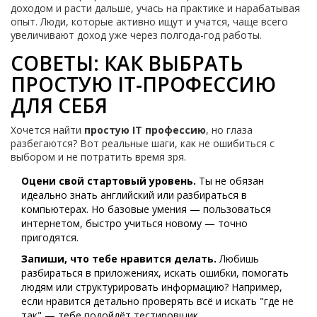
доходом и расти дальше, учась на практике и нарабатывая
опыт. Люди, которые активно ищут и учатся, чаще всего
увеличивают доход уже через полгода-год работы.
СОВЕТЫ: КАК ВЫБРАТЬ
ПРОСТУЮ IT-ПРОФЕССИЮ
ДЛЯ СЕБЯ
Хочется найти
простую IT профессию
, но глаза
разбегаются? Вот реальные шаги, как не ошибиться с
выбором и не потратить время зря.
Оцени свой стартовый уровень.
Ты не обязан
идеально знать английский или разбираться в
компьютерах. Но базовые умения — пользоваться
интернетом, быстро учиться новому — точно
пригодятся.
Запиши, что тебе нравится делать.
Любишь
разбираться в приложениях, искать ошибки, помогать
людям или структурировать информацию? Например,
если нравится детально проверять всё и искать "где не
так" — тебе подойдёт тестировщик.