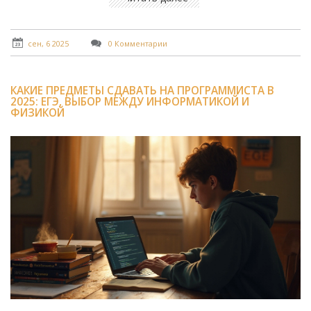
сен, 6 2025
0 Комментарии
КАКИЕ ПРЕДМЕТЫ СДАВАТЬ НА ПРОГРАММИСТА В
2025: ЕГЭ, ВЫБОР МЕЖДУ ИНФОРМАТИКОЙ И
ФИЗИКОЙ