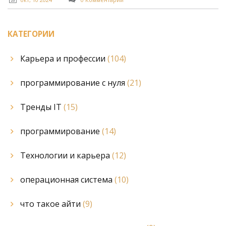
Эти знания станут вашим лучшим помощником на
пути в IT-мир.
КАТЕГОРИИ
Карьера и профессии
(104)
программирование с нуля
(21)
Тренды IT
(15)
программирование
(14)
Технологии и карьера
(12)
операционная система
(10)
что такое айти
(9)