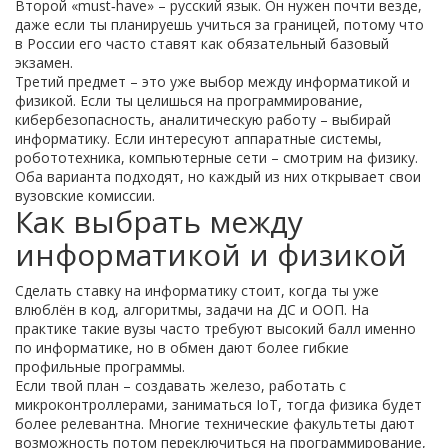
Второй «must‑have» – русский язык. Он нужен почти везде,
даже если ты планируешь учиться за границей, потому что
в России его часто ставят как обязательный базовый
экзамен.
Третий предмет – это уже выбор между информатикой и
физикой. Если ты целишься на программирование,
кибербезопасность, аналитическую работу – выбирай
информатику. Если интересуют аппаратные системы,
робототехника, компьютерные сети – смотрим на физику.
Оба варианта подходят, но каждый из них открывает свои
вузовские комиссии.
Как выбрать между
информатикой и физикой
Сделать ставку на информатику стоит, когда ты уже
влюблён в код, алгоритмы, задачи на ДС и ООП. На
практике такие вузы часто требуют высокий балл именно
по информатике, но в обмен дают более гибкие
профильные программы.
Если твой план – создавать железо, работать с
микроконтроллерами, заниматься IoT, тогда физика будет
более релевантна. Многие технические факультеты дают
возможность потом переключиться на программирование,