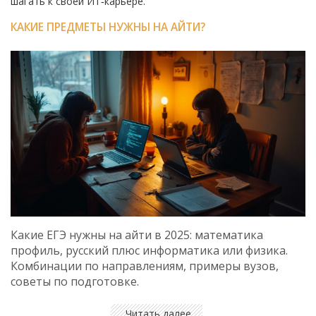
шагать к своей ИТ‑карьере.
КАКИЕ ПРЕДМЕТЫ НУЖНЫ НА АЙТИ?
Какие ЕГЭ нужны на айти в 2025: математика
профиль, русский плюс информатика или физика.
Комбинации по направлениям, примеры вузов,
советы по подготовке.
Читать далее