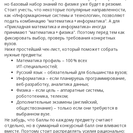
но базовый набор знаний по физике уже будет в резюме.
Стоит учесть, что некоторые популярные направленности,
как «Информационные системы и технологии», позволяют
подать комбинацию "математика + информатика". А для
«Прикладная математика и информатика» иногда
принимают "математика + физика". Поэтому перед тем как
фиксировать выбор, проверь требования конкретных
вузов.
Ниже простейший чек‑лист, который поможет собрать
нужные предметы:
Математика профиль – 100 % всех
ИТ‑специальностей;
Русский язык – обязательный для большинства вузов;
Информатика – если планируешь программирование,
веб‑разработку, аналитика данных;
Физика – если цель – аппаратные системы,
робототехника, телеком;
Дополнительные экзамены (английский,
обществознание) – только если они требуются в
выбранном вузе.
Не забудь, что баллы по каждому предмету считают
отдельно, но в суммарный конкурсный балл они вливаются
вместе. Поэтому стоит распределять усилия рационально: