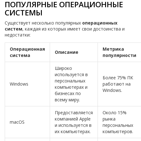
ПОПУЛЯРНЫЕ ОПЕРАЦИОННЫЕ
СИСТЕМЫ
Существует несколько популярных
операционных
систем
, каждая из которых имеет свои достоинства и
недостатки:
Операционная
Метрика
Описание
система
популярности
Широко
используется в
Более 75% ПК
персональных
Windows
работают на
компьютерах и
Windows.
бизнесах по
всему миру.
Предоставляется
Около 15%
компанией Apple
рынка
macOS
и используется в
персональных
их компьютерах.
компьютеров.