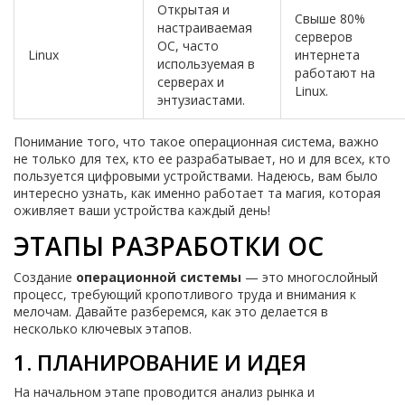
Открытая и
Свыше 80%
настраиваемая
серверов
ОС, часто
Linux
интернета
используемая в
работают на
серверах и
Linux.
энтузиастами.
Понимание того, что такое операционная система, важно
не только для тех, кто ее разрабатывает, но и для всех, кто
пользуется цифровыми устройствами. Надеюсь, вам было
интересно узнать, как именно работает та магия, которая
оживляет ваши устройства каждый день!
ЭТАПЫ РАЗРАБОТКИ ОС
Создание
операционной системы
— это многослойный
процесс, требующий кропотливого труда и внимания к
мелочам. Давайте разберемся, как это делается в
несколько ключевых этапов.
1. ПЛАНИРОВАНИЕ И ИДЕЯ
На начальном этапе проводится анализ рынка и