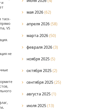
июня 2026
(4)
 и
ет
мая 2026
(62)
 таск-
 прямо
апреля 2026
(58)
ma, VS
марта 2026
(50)
ация.
февраля 2026
(3)
ация не
ноября 2025
(5)
учные
октября 2025
(2)
формите
сентября 2025
(25)
стов,
ального
августа 2025
(1)
флаг,
июля 2025
(13)
ты,