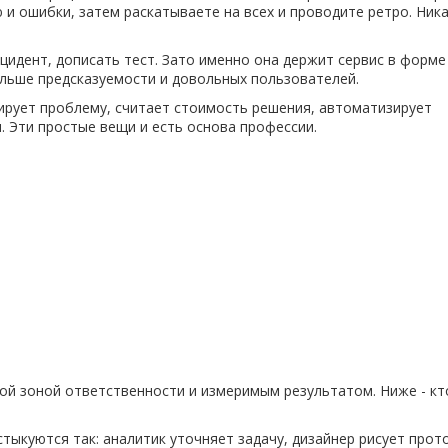
и ошибки, затем раскатываете на всех и проводите ретро. Ник
цидент, дописать тест. Зато именно она держит сервис в форме
ольше предсказуемости и довольных пользователей.
ирует проблему, считает стоимость решения, автоматизирует
. Эти простые вещи и есть основа профессии.
ной зоной ответственности и измеримым результатом. Ниже - кт
тыкуются так: аналитик уточняет задачу, дизайнер рисует прот