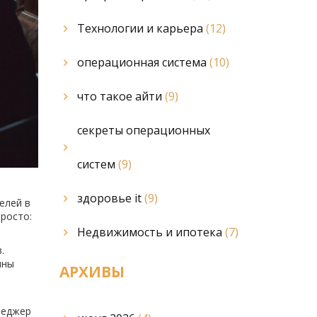
Технологии и карьера
(12)
операционная система
(10)
что такое айти
(9)
секреты операционных
систем
(9)
здоровье it
(9)
елей в
просто:
Недвижимость и ипотека
(7)
.
ины
АРХИВЫ
неджер