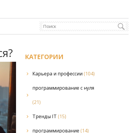
ся?
КАТЕГОРИИ
Карьера и профессии
(104)
программирование с нуля
(21)
Тренды IT
(15)
программирование
(14)