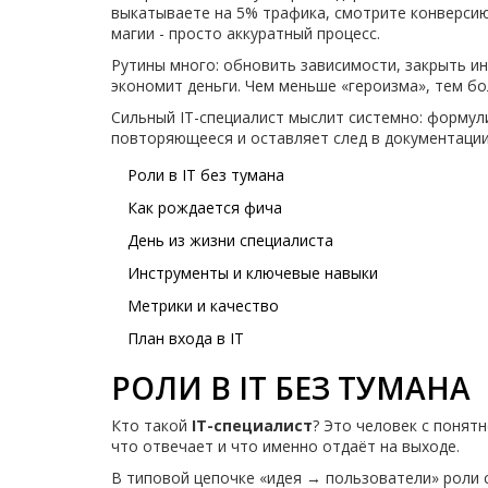
выкатываете на 5% трафика, смотрите конверсию 
магии - просто аккуратный процесс.
Рутины много: обновить зависимости, закрыть ин
экономит деньги. Чем меньше «героизма», тем б
Сильный IT-специалист мыслит системно: формул
повторяющееся и оставляет след в документации
Роли в IT без тумана
Как рождается фича
День из жизни специалиста
Инструменты и ключевые навыки
Метрики и качество
План входа в IT
РОЛИ В IT БЕЗ ТУМАНА
Кто такой
IT-специалист
? Это человек с понят
что отвечает и что именно отдаёт на выходе.
В типовой цепочке «идея → пользователи» роли с