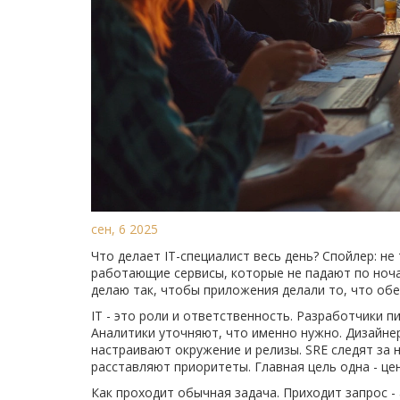
сен, 6 2025
Что делает IT-специалист весь день? Спойлер: н
работающие сервисы, которые не падают по ночам
делаю так, чтобы приложения делали то, что обе
IT - это роли и ответственность. Разработчики 
Аналитики уточняют, что именно нужно. Дизайне
настраивают окружение и релизы. SRE следят за
расставляют приоритеты. Главная цель одна - ц
Как проходит обычная задача. Приходит запрос 