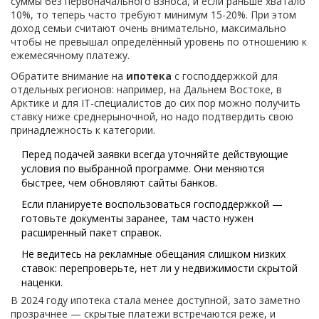
суммы без первоначального взноса, и если раньше хватало
10%, то теперь часто требуют минимум 15-20%. При этом
доход семьи считают очень внимательно, максимально
чтобы не превышал определённый уровень по отношению к
ежемесячному платежу.
Обратите внимание на
ипотека
с господдержкой для
отдельных регионов: например, на Дальнем Востоке, в
Арктике и для IT-специалистов до сих пор можно получить
ставку ниже среднерыночной, но надо подтвердить свою
принадлежность к категории.
Перед подачей заявки всегда уточняйте действующие
условия по выбранной программе. Они меняются
быстрее, чем обновляют сайты банков.
Если планируете воспользоваться господдержкой —
готовьте документы заранее, там часто нужен
расширенный пакет справок.
Не ведитесь на рекламные обещания слишком низких
ставок: перепроверьте, нет ли у недвижимости скрытой
наценки.
В 2024 году ипотека стала менее доступной, зато заметно
прозрачнее — скрытые платежи встречаются реже, и