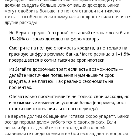
должна съедать больше 35% от ваших доходов. Банки
могут одобрить больше, но потом становится тяжело
жить — особенно если коммуналка подрастёт или появятся
другие расходы.
Не берите кредит "на грани": оставляйте запас хотя бы в
15–20% от своих доходов на форс-мажоры.
Смотрите на полную стоимость кредита, а не только на
красивую цифру в рекламе банка. Часто разница в 1–1,5%
превращается в сотни тысяч за срок ипотеки.
Избегайте досрочных трат: если есть возможность —
делайте частичные погашения и уменьшайте срок
кредита, а не платёж. Так реально сэкономить на
процентах.
Обязательно просчитывайте не только свои расходы, но
и возможные изменения условий банка (например, рост
ставки при окончании льготного периода).
Не верьте долгим обещаниям "ставка скоро упадет". Банки
всегда первым делом заботятся о своих рисках. Если
решили брать, делайте это с холодной головой,
сравнивайте предложения и не бойтесь задавать вопросы