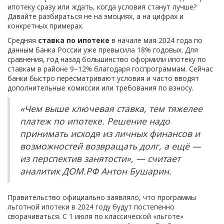
ипотеку сразу или ждать, когда условия станут лучше?
Давайте разбираться не на эмоциях, а на цифрах и
конкретных примерах.
Средняя
ставка по ипотеке
в начале мая 2024 года по
данным Банка России уже превысила 18% годовых. Для
сравнения, год назад большинство оформили ипотеку по
ставкам в районе 9–12% благодаря госпрограммам. Сейчас
банки быстро пересматривают условия и часто вводят
дополнительные комиссии или требования по взносу.
«Чем выше ключевая ставка, тем тяжелее
платеж по ипотеке. Решение надо
принимать исходя из личных финансов и
возможностей возвращать долг, а ещё —
из перспектив занятости», — считает
аналитик ДОМ.РФ Антон Бушарин.
Правительство официально заявляло, что программы
льготной ипотеки в 2024 году будут постепенно
сворачиваться. С 1 июля по классической «льготе»