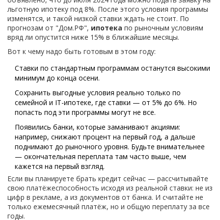
льготную ипотеку под 8%. После этого условия программы
изменятся, и такой низкой ставки ждать не стоит. По
прогнозам от "Дом.РФ",
ипотека
по рыночным условиям
вряд ли опустится ниже 15% в ближайшие месяцы.
Вот к чему надо быть готовым в этом году:
Ставки по стандартным программам останутся высокими
минимум до конца осени.
Сохранить выгодные условия реально только по
семейной и IT-ипотеке, где ставки — от 5% до 6%. Но
попасть под эти программы могут не все.
Появились банки, которые заманивают акциями:
например, снижают процент на первый год, а дальше
поднимают до рыночного уровня. Будьте внимательнее
— окончательная переплата там часто выше, чем
кажется на первый взгляд.
Если вы планируете брать кредит сейчас — рассчитывайте
свою платёжеспособность исходя из реальной ставки: не из
цифр в рекламе, а из документов от банка. И считайте не
только ежемесячный платёж, но и общую переплату за все
годы.