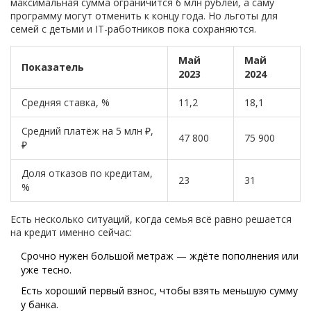
максимальная сумма ограничится 6 млн рублей, а саму
программу могут отменить к концу года. Но льготы для
семей с детьми и IT-работников пока сохраняются.
Май
Май
Показатель
2023
2024
Средняя ставка, %
11,2
18,1
Средний платёж на 5 млн ₽,
47 800
75 900
₽
Доля отказов по кредитам,
23
31
%
Есть несколько ситуаций, когда семья всё равно решается
на кредит именно сейчас:
Срочно нужен большой метраж — ждёте пополнения или
уже тесно.
Есть хороший первый взнос, чтобы взять меньшую сумму
у банка.