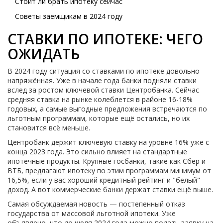
Стоит ли брать ипотеку сейчас
Советы заемщикам в 2024 году
СТАВКИ ПО ИПОТЕКЕ: ЧЕГО
ОЖИДАТЬ
В 2024 году ситуация со ставками по ипотеке довольно
напряжённая. Уже в начале года банки подняли ставки
вслед за ростом ключевой ставки Центробанка. Сейчас
средняя ставка на рынке колеблется в районе 16-18%
годовых, а самые выгодные предложения встречаются по
льготным программам, которые ещё остались, но их
становится всё меньше.
Центробанк держит ключевую ставку на уровне 16% уже с
конца 2023 года. Это сильно влияет на стандартные
ипотечные продукты. Крупные госбанки, такие как Сбер и
ВТБ, предлагают ипотеку по этим программам минимум от
16,5%, если у вас хороший кредитный рейтинг и "белый"
доход. А вот коммерческие банки держат ставки ещё выше.
Самая обсуждаемая новость — постепенный отказ
государства от массовой льготной ипотеки. Уже
объявлено, что до июля 2024 года можно подать заявку на