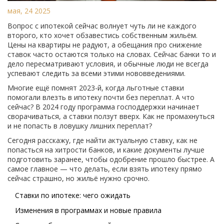
мая, 24 2025
Вопрос с ипотекой сейчас волнует чуть ли не каждого
второго, кто хочет обзавестись собственным жильём.
Цены на квартиры не радуют, а обещания про снижение
ставок часто остаются только на словах. Сейчас банки то и
дело пересматривают условия, и обычные люди не всегда
успевают следить за всеми этими нововведениями.
Многие ещё помнят 2023-й, когда льготные ставки
помогали влезть в ипотеку почти без переплат. А что
сейчас? В 2024 году программа господдержки начинает
сворачиваться, а ставки ползут вверх. Как не промахнуться
и не попасть в ловушку лишних переплат?
Сегодня расскажу, где найти актуальную ставку, как не
попасться на хитрости банков, и какие документы лучше
подготовить заранее, чтобы одобрение прошло быстрее. А
самое главное — что делать, если взять ипотеку прямо
сейчас страшно, но жильё нужно срочно.
Ставки по ипотеке: чего ожидать
Изменения в программах и новые правила