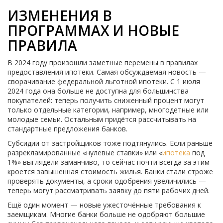
ИЗМЕНЕНИЯ В
ПРОГРАММАХ И НОВЫЕ
ПРАВИЛА
В 2024 году произошли заметные перемены в правилах
предоставления ипотеки. Самая обсуждаемая новость —
сворачивание федеральной льготной ипотеки. С 1 июля
2024 года она больше не доступна для большинства
покупателей: теперь получить сниженный процент могут
только отдельные категории, например, многодетные или
молодые семьи. Остальным придётся рассчитывать на
стандартные предложения банков.
Субсидии от застройщиков тоже подтянулись. Если раньше
разрекламированные «нулевые ставки» или «
ипотека
под
1%» выглядели заманчиво, то сейчас почти всегда за этим
кроется завышенная стоимость жилья. Банки стали строже
проверять документы, а сроки одобрения увеличились —
теперь могут рассматривать заявку до пяти рабочих дней.
Ещё один момент — новые ужесточённые требования к
заемщикам. Многие банки больше не одобряют большие