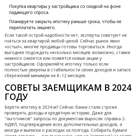
Покупка квартиры у застройщика со скидкой на фоне
падающего спроса.
Планируете закрыть ипотеку раньше срока, чтобы не
переплатить лишнего.
Если такой острой надобности нет, эксперты советуют не
гнаться за квартирой любой ценой. Сейчас рынок явно
«остыл», многие продавцы готовы торговаться. Иногда
выгоднее подождать несколько месяцев: возможно, ставки
немного снизятся или появятся новые акции у
застройщиков. Оформляйте ипотеку только если
полностью уверены в стабильности своих доходов и запасе
сбережений минимум на 6–12 месяцев.
СОВЕТЫ ЗАЕМЩИКАМ В 2024
ГОДУ
Берёте ипотеку в 2024-м? Сейчас банки стали строже
проверять доходы и кредитную историю. Даже для
"льготников" запросы по документам выросли: справка 2-
НДФЛ, подтверждение всех дополнительных доходов, а
иногда и выписки о расходах за полгода. Собирать бумаги
стоит заранее — так выше шанс, что не "завернут" на этапе