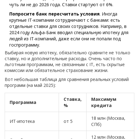
чуть ли не до 2026 года. Ставки стартуют от 6%.
Попросите банк пересчитать условия
. Иногда
крупные IT-компании сотрудничают с банками: есть
отдельные ставки для своих сотрудников. Например, в
2024 году Альфа-Банк вводил специальную ипотеку для
людей из IT-компаний, даже если они не попали под
госпрограмму.
Выбирая новую ипотеку, обязательно сравните не только
ставку, но и дополнительные расходы. Очень часто по
льготным программам, не связанным с IT, есть скрытые
комиссии или обязательное страхование жизни.
Вот небольшая таблица для сравнения реальных условий
программ (на май 2025):
Ставка,
Максимум
Программа
%
кредита
18 млн (Москва,
ИТ-ипотека
от 5
СПб)
12 млн (Москва,