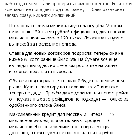
работодателей стали проверять намного жёстче. Если твоя
компания не попадает под программу — банк развернёт
заявку сразу, никаких исключений.
По зарплате ввели минимальную планку. Для Москвы —
не меньше 150 тысяч рублей официально, для городов
миллионников — около 120 тысяч. Доказывать нужно
выпиской за последние полгода.
Ставка для новых договоров подросла: теперь она не
ниже 8%, хотя раньше было 5%. На бумаге всё ещё
выглядит выгодно, но с учётом роста цен на жильё
итоговая переплата выросла.
Обязали подтвердить, что жильё будет на первичном
рынке. Купить квартиру на вторичке по ИТ-ипотеке
теперь не дадут. Причём даже долевки или новостройки
от неуказанных застройщиков не подходят — только из
одобренного списка банка.
Максимальный кредит для Москвы и Питера — 18
миллионов рублей, для остальных городов — 9
миллионов. Это не изменили, но теперь смотрят
дотошно, чтобы сумма не превышала ни на рубль.