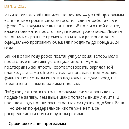
мая, 2 2025
ИТ-ипотека для айтишников не вечная — у этой программы
есть чёткие сроки и свои хитрости. Если ты работаешь в
сфере IT и подумываешь взять жильё по льготной ставке,
важно понимать: просто тянуть время уже опасно. Лимиты
закончились раньше времени во многих регионах, хотя
официально программу обещали продлить до конца 2024
года.
Банки в этом году резко подтянули условия: теперь мало
просто иметь айтишную специальность. Нужно
подтвердить занятость, соответствовать зарплатной
планке, да и сами объекты жилья попадают под жёсткий
фильтр. Не все типы квартир подходят, а сумма кредита
ограничена — выйти за лимит нельзя.
Лайфхак для тех, кто только задумался: чем раньше вы
подадите заявку, тем выше шанс попасть внизу лимита. В
прошлом году появлялась странная ситуация: одобрит банк
— но денег по федеральной квоте уже нет. Всё
распределяется почти в ручном режиме.
Сроки окончания программы