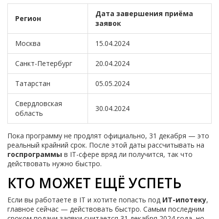
Дата завершения приёма
Регион
заявок
Москва
15.04.2024
Санкт-Петербург
20.04.2024
Татарстан
05.05.2024
Свердловская
30.04.2024
область
Пока программу не продлят официально, 31 декабря — это
реальный крайний срок. После этой даты рассчитывать на
госпрограммы
в IT-сфере вряд ли получится, так что
действовать нужно быстро.
КТО МОЖЕТ ЕЩЁ УСПЕТЬ
Если вы работаете в IT и хотите попасть под
ИТ-ипотеку
,
главное сейчас — действовать быстро. Самым последним
сроком подачи заявки считается 31 декабря 2024 года, но