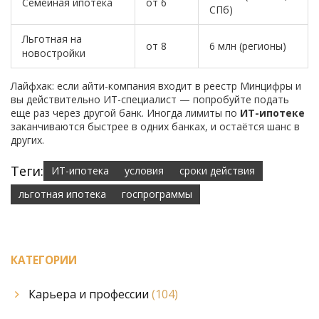
Семейная ипотека
от 6
СПб)
Льготная на
от 8
6 млн (регионы)
новостройки
Лайфхак: если айти-компания входит в реестр Минцифры и
вы действительно ИТ-специалист — попробуйте подать
еще раз через другой банк. Иногда лимиты по
ИT-ипотеке
заканчиваются быстрее в одних банках, и остаётся шанс в
других.
Теги:
ИТ-ипотека
условия
сроки действия
льготная ипотека
госпрограммы
КАТЕГОРИИ
Карьера и профессии
(104)