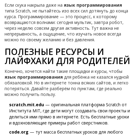
Если скука накрыла даже на
язык программирования
типа Scratch, не пытайтесь изо всех сил дотянуть до конца
курса. Программирование — это процесс, к которому
возвращаются волнами: сегодня мультик, завтра робот,
через неделю совсем другая активность. Тут важна не
непрерывность, а ощущение, что изучать новое всегда
можно по своему желанию и без давления.
ПОЛЕЗНЫЕ РЕСУРСЫ И
ЛАЙФХАКИ ДЛЯ РОДИТЕЛЕЙ
Конечно, хочется найти такие площадки и курсы, чтобы
язык программирования
для ребёнка не казался нудной
обязаловкой. Но в интернете тонна всяких сайтов, и легко
потеряться. Давайте разберём по пунктам, где реально
можно получить пользу.
scratch.mit.edu
— оригинальная платформа Scratch от
Института MIT, где дети могут создавать свои проекты и
делиться ими прямо в интернете. Есть бесплатные уроки
и вдохновляющие примеры работ сверстников.
code.org
— тут масса бесплатных уроков для любого