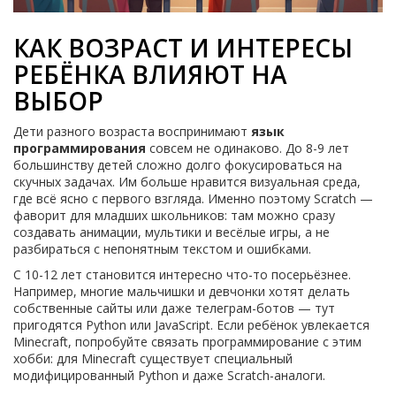
КАК ВОЗРАСТ И ИНТЕРЕСЫ
РЕБЁНКА ВЛИЯЮТ НА
ВЫБОР
Дети разного возраста воспринимают
язык
программирования
совсем не одинаково. До 8-9 лет
большинству детей сложно долго фокусироваться на
скучных задачах. Им больше нравится визуальная среда,
где всё ясно с первого взгляда. Именно поэтому Scratch —
фаворит для младших школьников: там можно сразу
создавать анимации, мультики и весёлые игры, а не
разбираться с непонятным текстом и ошибками.
С 10-12 лет становится интересно что-то посерьёзнее.
Например, многие мальчишки и девчонки хотят делать
собственные сайты или даже телеграм-ботов — тут
пригодятся Python или JavaScript. Если ребёнок увлекается
Minecraft, попробуйте связать программирование с этим
хобби: для Minecraft существует специальный
модифицированный Python и даже Scratch-аналоги.