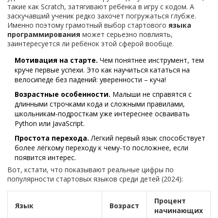
такие как Scratch, затягивают ребёнка в игру с кодом. А
заскучавший ученик редко захочет погружаться глубже.
Именно поэтому грамотный выбор стартового
языка
программирования
может серьезно повлиять,
заинтересуется ли ребёнок этой сферой вообще.
Мотивация на старте.
Чем понятнее инструмент, тем
круче первые успехи. Это как научиться кататься на
велосипеде без падений: уверенности – куча!
Возрастные особенности.
Малыши не справятся с
длинными строчками кода и сложными правилами,
школьникам-подросткам уже интереснее осваивать
Python или JavaScript.
Простота перехода.
Легкий первый язык способствует
более лёгкому переходу к чему-то посложнее, если
появится интерес.
Вот, кстати, что показывают реальные цифры по
популярности стартовых языков среди детей (2024):
Процент
Язык
Возраст
начинающих