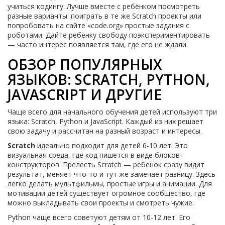
учиться кодингу. Лучше вместе с ребёнком посмотреть
разные варианты: поиграть в те же Scratch проекты или
попробовать на сайте «code.org» простые задания с
роботами. Дайте ребёнку свободу поэкспериментировать
— часто интерес появляется там, где его не ждали.
ОБЗОР ПОПУЛЯРНЫХ
ЯЗЫКОВ: SCRATCH, PYTHON,
JAVASCRIPT И ДРУГИЕ
Чаще всего для начального обучения детей используют три
языка: Scratch, Python и JavaScript. Каждый из них решает
свою задачу и рассчитан на разный возраст и интересы.
Scratch
идеально подходит для детей 6-10 лет. Это
визуальная среда, где код пишется в виде блоков-
конструкторов. Прелесть Scratch — ребенок сразу видит
результат, меняет что-то и тут же замечает разницу. Здесь
легко делать мультфильмы, простые игры и анимации. Для
мотивации детей существует огромное сообщество, где
можно выкладывать свои проекты и смотреть чужие.
Python чаще всего советуют детям от 10-12 лет. Его