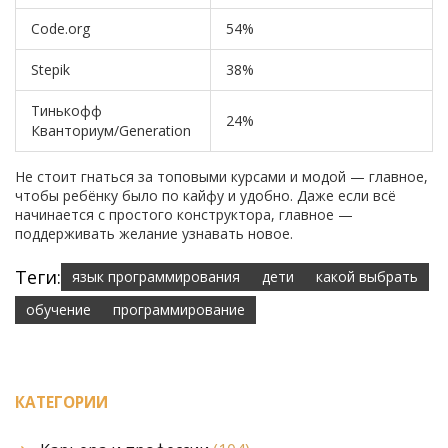
Code.org
54%
Stepik
38%
Тинькофф
24%
Кванториум/Generation
Не стоит гнаться за топовыми курсами и модой — главное,
чтобы ребёнку было по кайфу и удобно. Даже если всё
начинается с простого конструктора, главное —
поддерживать желание узнавать новое.
Теги:
язык программирования
дети
какой выбрать
обучение
программирование
КАТЕГОРИИ