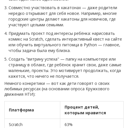
Совместно участвовать в хакатонах — даже родители
нередко открывают для себя новое. Например, многие
городские центры делают хакатоны для новичков, где
участвуют целыми семьями.
Придумать проект под интересы ребёнка: нарисовать
комикс на Scratch, сделать интерактивный квест на сайте
или обучить виртуального питомца в Python — главное,
чтобы задача была ему близка.
Создать "витрину успеха" — папку на компьютере или
страницу в облаке, где ребёнок хранит свои, даже самые
маленькие, проекты. Это мотивирует продолжать, когда
кажется, что ничего не получается.
Немного конкретики — вот как дети говорят о своих
любимых ресурсах (на основании опроса Кружкового
движения НТИ):
Процент детей,
Платформа
которым нравится
Scratch
63%