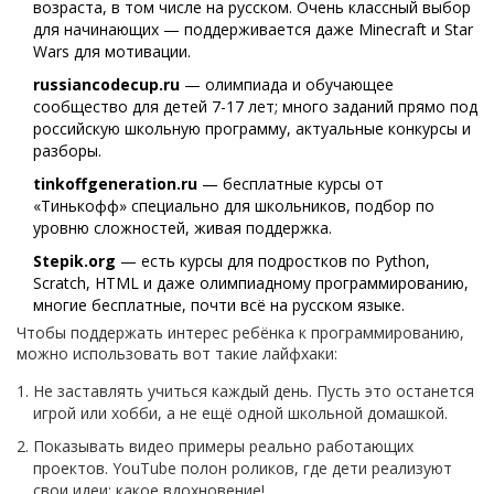
возраста, в том числе на русском. Очень классный выбор
для начинающих — поддерживается даже Minecraft и Star
Wars для мотивации.
russiancodecup.ru
— олимпиада и обучающее
сообщество для детей 7-17 лет; много заданий прямо под
российскую школьную программу, актуальные конкурсы и
разборы.
tinkoffgeneration.ru
— бесплатные курсы от
«Тинькофф» специально для школьников, подбор по
уровню сложностей, живая поддержка.
Stepik.org
— есть курсы для подростков по Python,
Scratch, HTML и даже олимпиадному программированию,
многие бесплатные, почти всё на русском языке.
Чтобы поддержать интерес ребёнка к программированию,
можно использовать вот такие лайфхаки:
Не заставлять учиться каждый день. Пусть это останется
игрой или хобби, а не ещё одной школьной домашкой.
Показывать видео примеры реально работающих
проектов. YouTube полон роликов, где дети реализуют
свои идеи: какое вдохновение!