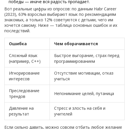
победы — иначе вся радость пропадает.
Вот реальные цифры из опросов: по данным Habr Career
(2023), 63% взрослых выбирают язык по рекомендациям
знакомых, а только 12% советуются с детьми, чего им
хочется самому. Ниже — таблица основных ошибок и их
последствий.
Ошибка
Чем оборачивается
Сложный язык
Быстрое выгорание, страх перед
(например, C++)
программированием
Игнорирование
Отсутствие мотивации, отказ
интересов
учиться
Преследование
Непонимание целей, путаница
трендов
Давление на
Стресс и злость на себя и
результат
учителей
Если сильно давить, можно совсем отбить любое желание