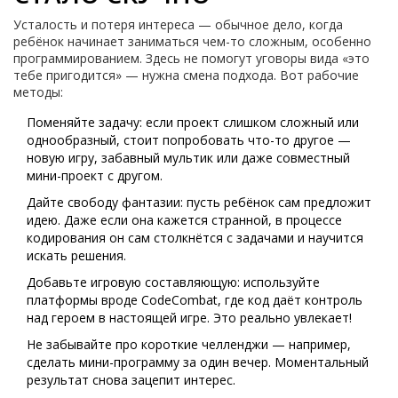
Усталость и потеря интереса — обычное дело, когда
ребёнок начинает заниматься чем-то сложным, особенно
программированием. Здесь не помогут уговоры вида «это
тебе пригодится» — нужна смена подхода. Вот рабочие
методы:
Поменяйте задачу: если проект слишком сложный или
однообразный, стоит попробовать что-то другое —
новую игру, забавный мультик или даже совместный
мини-проект с другом.
Дайте свободу фантазии: пусть ребёнок сам предложит
идею. Даже если она кажется странной, в процессе
кодирования он сам столкнётся с задачами и научится
искать решения.
Добавьте игровую составляющую: используйте
платформы вроде CodeCombat, где код даёт контроль
над героем в настоящей игре. Это реально увлекает!
Не забывайте про короткие челленджи — например,
сделать мини-программу за один вечер. Моментальный
результат снова зацепит интерес.