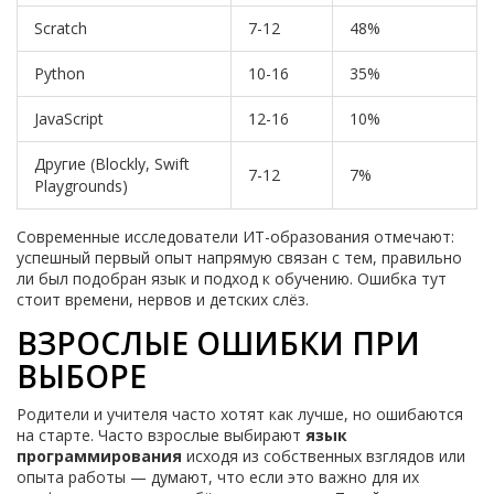
Scratch
7-12
48%
Python
10-16
35%
JavaScript
12-16
10%
Другие (Blockly, Swift
7-12
7%
Playgrounds)
Современные исследователи ИТ-образования отмечают:
успешный первый опыт напрямую связан с тем, правильно
ли был подобран язык и подход к обучению. Ошибка тут
стоит времени, нервов и детских слёз.
ВЗРОСЛЫЕ ОШИБКИ ПРИ
ВЫБОРЕ
Родители и учителя часто хотят как лучше, но ошибаются
на старте. Часто взрослые выбирают
язык
программирования
исходя из собственных взглядов или
опыта работы — думают, что если это важно для их