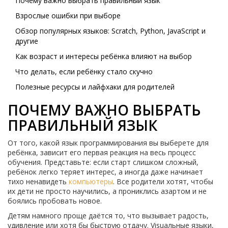
Почему важно выбрать правильный язык
Взрослые ошибки при выборе
Обзор популярных языков: Scratch, Python, JavaScript и
другие
Как возраст и интересы ребёнка влияют на выбор
Что делать, если ребёнку стало скучно
Полезные ресурсы и лайфхаки для родителей
ПОЧЕМУ ВАЖНО ВЫБРАТЬ
ПРАВИЛЬНЫЙ ЯЗЫК
От того, какой язык программирования вы выберете для
ребёнка, зависит его первая реакция на весь процесс
обучения. Представьте: если старт слишком сложный,
ребёнок легко теряет интерес, а иногда даже начинает
тихо ненавидеть
компьютеры
. Все родители хотят, чтобы
их дети не просто научились, а прониклись азартом и не
боялись пробовать новое.
Детям намного проще даётся то, что вызывает радость,
удивление или хотя бы быструю отдачу. Visuальные языки,