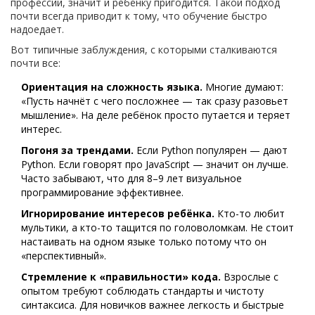
профессии, значит и ребёнку пригодится. Такой подход
почти всегда приводит к тому, что обучение быстро
надоедает.
Вот типичные заблуждения, с которыми сталкиваются
почти все:
Ориентация на сложность языка.
Многие думают:
«Пусть начнёт с чего посложнее — так сразу разовьет
мышление». На деле ребёнок просто путается и теряет
интерес.
Погоня за трендами.
Если Python популярен — дают
Python. Если говорят про JavaScript — значит он лучше.
Часто забывают, что для 8–9 лет визуальное
программирование эффективнее.
Игнорирование интересов ребёнка.
Кто-то любит
мультики, а кто-то тащится по головоломкам. Не стоит
настаивать на одном языке только потому что он
«перспективный».
Стремление к «правильности» кода.
Взрослые с
опытом требуют соблюдать стандарты и чистоту
синтаксиса. Для новичков важнее легкость и быстрые