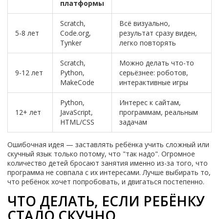
платформы
Scratch,
Всё визуально,
5-8 лет
Code.org,
результат сразу виден,
Tynker
легко повторять
Scratch,
Можно делать что-то
9-12 лет
Python,
серьёзнее: роботов,
MakeCode
интерактивные игры
Python,
Интерес к сайтам,
12+ лет
JavaScript,
программам, реальным
HTML/CSS
задачам
Ошибочная идея — заставлять ребёнка учить сложный или
скучный язык только потому, что "так надо". Огромное
количество детей бросают занятия именно из-за того, что
программа не совпала с их интересами. Лучше выбирать то,
что ребёнок хочет попробовать, и двигаться постепенно.
ЧТО ДЕЛАТЬ, ЕСЛИ РЕБЁНКУ
СТАЛО СКУЧНО