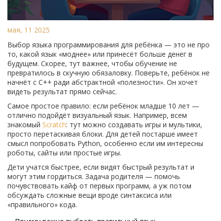
мая, 11 2025
Выбор языка программирования для ребёнка — это не про
то, какой язык «моднее» или принесёт больше денег в
будущем. Скорее, тут важнее, чтобы обучение не
превратилось в скучную обязаловку. Поверьте, ребёнок не
начнёт с C++ ради абстрактной «полезности». Он хочет
видеть результат прямо сейчас.
Самое простое правило: если ребёнок младше 10 лет —
отлично подойдёт визуальный язык. Например, всем
знакомый
Scratch
: тут можно создавать игры и мультики,
просто перетаскивая блоки. Для детей постарше имеет
смысл попробовать Python, особенно если им интересны
роботы, сайты или простые игры.
Дети учатся быстрее, если видят быстрый результат и
могут этим гордиться. Задача родителя — помочь
почувствовать кайф от первых программ, а уж потом
обсуждать сложные вещи вроде синтаксиса или
«правильного» кода.