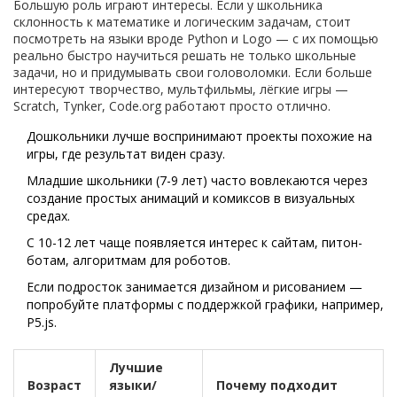
Большую роль играют интересы. Если у школьника
склонность к математике и логическим задачам, стоит
посмотреть на языки вроде Python и Logo — с их помощью
реально быстро научиться решать не только школьные
задачи, но и придумывать свои головоломки. Если больше
интересуют творчество, мультфильмы, лёгкие игры —
Scratch, Tynker, Code.org работают просто отлично.
Дошкольники лучше воспринимают проекты похожие на
игры, где результат виден сразу.
Младшие школьники (7-9 лет) часто вовлекаются через
создание простых анимаций и комиксов в визуальных
средах.
С 10-12 лет чаще появляется интерес к сайтам, питон-
ботам, алгоритмам для роботов.
Если подросток занимается дизайном и рисованием —
попробуйте платформы с поддержкой графики, например,
P5.js.
Лучшие
Возраст
языки/
Почему подходит