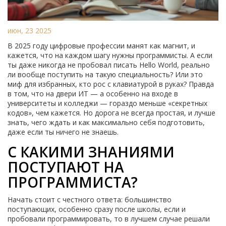
июн, 23 2025
В 2025 году цифровые профессии манят как магнит, и
кажется, что на каждом шагу нужны программисты. А если
ты даже никогда не пробовал писать Hello World, реально
ли вообще поступить на такую специальность? Или это
миф для избранных, кто рос с клавиатурой в руках? Правда
в том, что на двери ИТ — а особенно на входе в
университеты и колледжи — гораздо меньше «секретных
кодов», чем кажется. Но дорога не всегда простая, и лучше
знать, чего ждать и как максимально себя подготовить,
даже если ты ничего не знаешь.
С КАКИМИ ЗНАНИЯМИ
ПОСТУПАЮТ НА
ПРОГРАММИСТА?
Начать стоит с честного ответа: большинство
поступающих, особенно сразу после школы, если и
пробовали программировать, то в лучшем случае решали