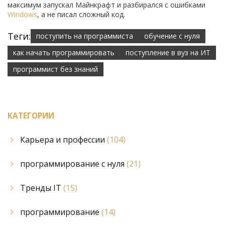
максимум запускал Майнкрафт и разбирался с ошибками
Windows
, а не писал сложный код.
Теги:
поступить на программиста
обучение с нуля
как начать программировать
поступление в вуз на ИТ
программист без знаний
КАТЕГОРИИ
Карьера и профессии
(104)
программирование с нуля
(21)
Тренды IT
(15)
программирование
(14)