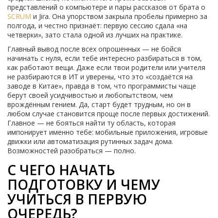
представлений о компьютере и пары рассказов от брата о
SCRUM
и Jira. Она упорством закрыла пробелы примерно за
полгода, и честно признаёт: первую сессию сдала «на
четверки», зато стала одной из лучших на практике.
Главный вывод после всех опрошенных — не бойся
начинать с нуля, если тебе интересно разбираться в том,
как работают вещи. Даже если твои родители или учителя
не разбираются в ИТ и уверены, что это «создаётся на
заводе в Китае», правда в том, что программисты чаще
берут своей усидчивостью и любопытством, чем
врождённым гением. Да, старт будет трудным, но он в
любом случае становится проще после первых достижений.
Главное — не бояться найти ту область, которая
импонирует именно тебе: мобильные приложения, игровые
движки или автоматизация рутинных задач дома.
Возможностей разобраться — полно.
С ЧЕГО НАЧАТЬ
ПОДГОТОВКУ И ЧЕМУ
УЧИТЬСЯ В ПЕРВУЮ
ОЧЕРЕДЬ?