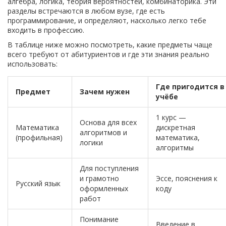
алгебра, логика, теория вероятностей, комбинаторика. Эти
разделы встречаются в любом вузе, где есть
программирование, и определяют, насколько легко тебе
входить в профессию.
В таблице ниже можно посмотреть, какие предметы чаще
всего требуют от абитуриентов и где эти знания реально
использовать:
Где пригодится в
Предмет
Зачем нужен
учёбе
1 курс —
Основа для всех
Математика
дискретная
алгоритмов и
(профильная)
математика,
логики
алгоритмы
Для поступления
и грамотно
Эссе, пояснения к
Русский язык
оформленных
коду
работ
Понимание
Введение в