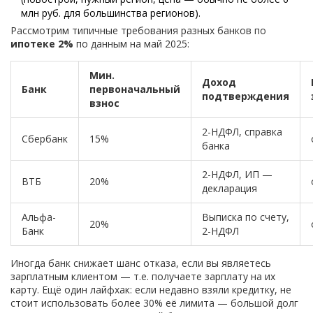
млн руб. для большинства регионов).
Рассмотрим типичные требования разных банков по
ипотеке 2%
по данным на май 2025:
Мин.
Доход
Банк
первоначальный
подтверждения
взнос
2-НДФЛ, справка
Сбербанк
15%
банка
2-НДФЛ, ИП —
ВТБ
20%
декларация
Альфа-
Выписка по счету,
20%
Банк
2-НДФЛ
Иногда банк снижает шанс отказа, если вы являетесь
зарплатным клиентом — т.е. получаете зарплату на их
карту. Ещё один лайфхак: если недавно взяли кредитку, не
стоит использовать более 30% её лимита — большой долг