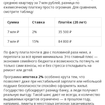
среднюю квартиру за 7 млн рублей, разница по
ежемесячному платежу просто огромная. Для сравнения,
смотрите таблицу:
Сумма
Ставка
Платёж (20 лет)
7 млн ₽
2%
35 500 ₽
7 млн ₽
15%
84 800 ₽
По факту плата почти в два с половиной раза ниже, а
переплата за всё время минимальна. Это главный плюс —
экономия семейного бюджета и возможность потянуть не
только сами взносы, но и без стресса откладывать на
ремонт или детей.
Программа
ипотека 2%
особенно крута тем, что
позволяет даже при нестабильной зарплате или небольшой
подушке безопасности спокойно оформлять жильё.
Государство субсидирует разницу банку, а люди получают
реальную выгоду. Такой шанс дают не всегда, и количество
выдаваемых кредитов ограничено — в прошлом году,
например, лимиты в некоторых регионах заканчивались