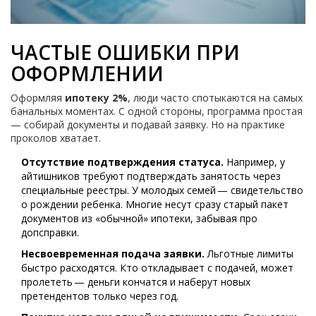
ЧАСТЫЕ ОШИБКИ ПРИ
ОФОРМЛЕНИИ
Оформляя
ипотеку 2%
, люди часто спотыкаются на самых
банальных моментах. С одной стороны, программа простая
— собирай документы и подавай заявку. Но на практике
проколов хватает.
Отсутствие подтверждения статуса.
Например, у
айтишников требуют подтверждать занятость через
специальные реестры. У молодых семей — свидетельство
о рождении ребенка. Многие несут сразу старый пакет
документов из «обычной» ипотеки, забывая про
допсправки.
Несвоевременная подача заявки.
Льготные лимиты
быстро расходятся. Кто откладывает с подачей, может
пролететь — деньги кончатся и наберут новых
претендентов только через год.