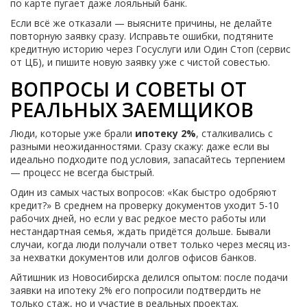
по карте пугает даже лояльный банк.
Если всё же отказали — выясните причины, не делайте
повторную заявку сразу. Исправьте ошибки, подтяните
кредитную историю через Госуслуги или Один Стоп (сервис
от ЦБ), и пишите новую заявку уже с чистой совестью.
ВОПРОСЫ И СОВЕТЫ ОТ
РЕАЛЬНЫХ ЗАЕМЩИКОВ
Люди, которые уже брали
ипотеку 2%
, сталкивались с
разными неожиданностями. Сразу скажу: даже если вы
идеально подходите под условия, запасайтесь терпением
— процесс не всегда быстрый.
Один из самых частых вопросов: «Как быстро одобряют
кредит?» В среднем на проверку документов уходит 5-10
рабочих дней, но если у вас редкое место работы или
нестандартная семья, ждать придётся дольше. Бывали
случаи, когда люди получали ответ только через месяц из-
за нехватки документов или долгов офисов банков.
Айтишник из Новосибирска делился опытом: после подачи
заявки на ипотеку 2% его попросили подтвердить не
только стаж, но и участие в реальных проектах.