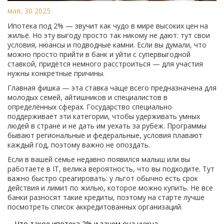
мая, 30 2025
Ипотека под 2% — звучит как чудо в мире высоких цен на
жильё. Но эту выгоду просто так никому не дают: тут свои
условия, нюансы и подводные камни. Если вы думали, что
можно просто прийти в банк и уйти с супервыгодной
ставкой, придётся немного расстроиться — для участия
нужны конкретные причины.
Главная фишка — эта ставка чаще всего предназначена для
молодых семей, айтишников и специалистов в
определённых сферах. Государство специально
поддерживает эти категории, чтобы удерживать умных
людей в стране и не дать им уехать за рубеж. Программы
бывают региональные и федеральные, условия плавают
каждый год, поэтому важно не опоздать.
Если в вашей семье недавно появился малыш или вы
работаете в IT, велика вероятность, что вы подходите. Тут
важно быстро среагировать: у льгот обычно есть срок
действия и лимит по жилью, которое можно купить. Не все
банки разносят такие кредиты, поэтому на старте лучше
посмотреть список аккредитованных организаций.
Что такое ипотека 2% и зачем она нужна