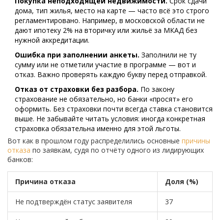
Покупка неподходящей недвижимости.
Срок сдачи
дома, тип жилья, место на карте — часто всё это строго
регламентировано. Например, в московской области не
дают ипотеку 2% на вторичку или жильё за МКАД без
нужной аккредитации.
Ошибка при заполнении анкеты.
Заполнили не ту
сумму или не отметили участие в программе — вот и
отказ. Важно проверять каждую букву перед отправкой.
Отказ от страховки без разбора.
По закону
страхование не обязательно, но банки «просят» его
оформить. Без страховки почти всегда ставка становится
выше. Не забывайте читать условия: иногда конкретная
страховка обязательна именно для этой льготы.
Вот как в прошлом году распределились основные
причины
отказа
по заявкам, судя по отчёту одного из лидирующих
банков:
Причина отказа
Доля (%)
Не подтверждён статус заявителя
37