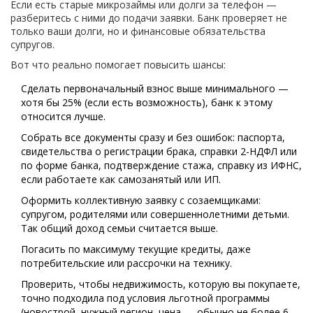
Если есть старые микрозаймы или долги за телефон —
разберитесь с ними до подачи заявки. Банк проверяет не
только ваши долги, но и финансовые обязательства
супругов.
Вот что реально помогает повысить шансы:
Сделать первоначальный взнос выше минимального —
хотя бы 25% (если есть возможность), банк к этому
относится лучше.
Собрать все документы сразу и без ошибок: паспорта,
свидетельства о регистрации брака, справки 2-НДФЛ или
по форме банка, подтверждение стажа, справку из ИФНС,
если работаете как самозанятый или ИП.
Оформить коллективную заявку с созаемщиками:
супругом, родителями или совершеннолетними детьми.
Так общий доход семьи считается выше.
Погасить по максимуму текущие кредиты, даже
потребительские или рассрочки на технику.
Проверить, чтобы недвижимость, которую вы покупаете,
точно подходила под условия льготной программы
(новострой, нужный регион, цена — обычно не более 6