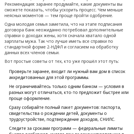
Рекомендация: заранее продумайте, какие документы вы
сможете показать, чтобы ускорить процесс. Чем меньше
неясных моментов — тем проще пройти одобрение.
Одна молодая семья заметила, что на этапе подписания
договора банк неожиданно потребовал дополнительные
справки о доходах жены, хотя сначала хватало одной
зарплаты мужа. Так что лучше иметь все справки по
стандартной форме 2-НДФЛ и согласием на обработку
данных всех членов семьи.
Вот простые советы от тех, кто уже прошёл этот путь:
Проверьте заранее, входит ли нужный вам дом в список
аккредитованных для этой программы.
Не ограничивайтесь только одним банком — условия в
разных могут отличаться, кто-то предложит быстрее или
проще оформление.
Сразу собирайте полный пакет документов: паспорта,
свидетельства о рождении детей, документы о
трудоустройстве, подтверждение доходов, СНИЛС.
Следите за сроками программ — федеральные лимиты