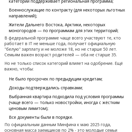
категории поддерживает региональная программа;
Военнослужащие по контракту (для некоторых льготных
направлений);
Жители Дальнего Востока, Арктики, некоторых
моногородов — по программам для этих территорий;
В федеральной программе чаще всего участвуют те, кто
работает в IT не меньше года, получает официальную
"белую" зарплату и не моложе 18, но не старше 50 лет.
Семьям важен возраст родителей — оба не старше 35.
Но не только список категорий влияет на одобрение. Ещё
важно, чтобы:
Не было просрочек по предыдущим кредитам;
Доходы подтверждались справками;
Выбранная квартира подходила под условия программы
(чаще всего — только новостройки, иногда с жёстким
ценовым лимитом);
Все документы были в порядке.
По официальным данным Минфина к маю 2025 года,
основная масса заемщиков по 2% - это молодые семьи