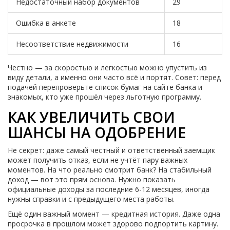
Недостаточный набор документов
29
Ошибка в анкете
18
Несоответствие недвижимости
16
Честно — за скоростью и легкостью можно упустить из
виду детали, а именно они часто всё и портят. Совет: перед
подачей перепроверьте список бумаг на сайте банка и
знакомых, кто уже прошёл через льготную программу.
КАК УВЕЛИЧИТЬ СВОИ
ШАНСЫ НА ОДОБРЕНИЕ
Не секрет: даже самый честный и ответственный заемщик
может получить отказ, если не учтёт пару важных
моментов. На что реально смотрит банк? На стабильный
доход — вот это прям основа. Нужно показать
официальные доходы за последние 6-12 месяцев, иногда
нужны справки и с предыдущего места работы.
Ещё один важный момент — кредитная история. Даже одна
просрочка в прошлом может здорово подпортить картину.