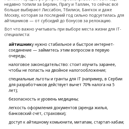
недавно топили за Берлин, Прагу и Таллин, то сейчас всё
больше выбирают Лиссабон, Тбилиси, Бангкок и даже
Москву, которая за последний год сильно подсуетилась для
айтишников — от субсидий до бонусов за релокацию.
Вот что важно учитывать при выборе места жизни для IT-
специалиста:
айтишник
у нужно стабильное и быстрое интернет-
соединение — займитесь этим вопросом в первую
очередь;
налоговое законодательство: стоит изучить заранее,
чтобы не попасть на двойное налогообложение;
специальные льготы и гранты для IT (например, в Сербии
для разработчиков действует вычет 70% налога на 5
лет);
безопасность и уровень медицины;
легкость оформления документов (аренда жилья,
банковский счёт, страховки);
доступ к айтишному комьюнити, митапам, стартап-хабам;