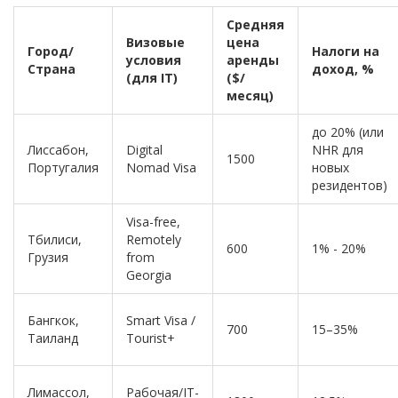
Средняя
Визовые
цена
Город/
Налоги на
условия
аренды
Страна
доход, %
(для IT)
($/
месяц)
до 20% (или
Лиссабон,
Digital
NHR для
1500
Португалия
Nomad Visa
новых
резидентов)
Visa-free,
Тбилиси,
Remotely
600
1% - 20%
Грузия
from
Georgia
Бангкок,
Smart Visa /
700
15–35%
Таиланд
Tourist+
Лимассол,
Рабочая/IT-