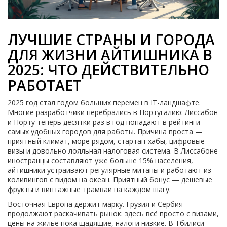
ЛУЧШИЕ СТРАНЫ И ГОРОДА
ДЛЯ ЖИЗНИ АЙТИШНИКА В
2025: ЧТО ДЕЙСТВИТЕЛЬНО
РАБОТАЕТ
2025 год стал годом больших перемен в IT-ландшафте.
Многие разработчики перебрались в Португалию: Лиссабон
и Порту теперь десятки раз в год попадают в рейтинги
самых удобных городов для работы. Причина проста —
приятный климат, море рядом, стартап-хабы, цифровые
визы и довольно лояльная налоговая система. В Лиссабоне
иностранцы составляют уже больше 15% населения,
айтишники устраивают регулярные митапы и работают из
коливингов с видом на океан. Приятный бонус — дешевые
фрукты и винтажные трамваи на каждом шагу.
Восточная Европа держит марку. Грузия и Сербия
продолжают раскачивать рынок: здесь всё просто с визами,
цены на жильё пока щадящие, налоги низкие. В Тбилиси