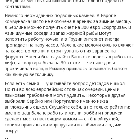
нибудь из местных айтишников обязательно поделится
контактами.
Немного неожиданных подводных камней. В Европе
коммуналка часто не включена в аренду: за зимние месяцы
в Берлине можно получить счёт на 300 евро «сюрприза». В
Азии шумные соседи и запах жареной рыбы могут
испортить работу ночью, а в Грузии интернет иногда
пропадает на пару часов. Маленькие мелочи сильно влияют
на качество жизни, и стоит узнать о них заранее на
форумах. У меня был случай: в Бангкоке перестал работать
лифт, а квартира была на 30 этаже — четыре дня я
прокачивала ноги, и Рыжику пришлось осваивать балкон
как личную ветклинику.
Если есть семья — учитывайте вопрос детсадов и школ.
Почти во всех европейских столицах очереди, цены и
языковые требования могут удивить. Некоторые друзья
выбирали Сербию или Португалию именно из-за
англоязычных школ. Слушайте себя, а не только рейтинги:
именно ваш баланс работы и жизни, хобби и привычек
сделает место настоящим домом — с тёплой кухней,
своими привычными маршрутами и любимыми людьми
вокруг.