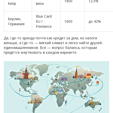
1800
12.5%
Кипр
виза
Blue Card
Берлин,
EU /
1600
до 42%
Германия
Freelance
Да, где-то аренда почти как кредит за дом, но налоги
меньше, а где-то — мягкий климат и легко найти друзей-
единомышленников. Всё — вопрос баланса, которым
придётся жертвовать в каждом варианте.