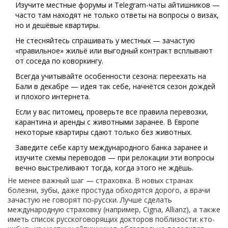
Изучите местные форумы и Telegram-чаты айтишников —
часто там находят не только ответы на вопросы о визах,
но и дешёвые квартиры.
Не стесняйтесь спрашивать у местных — зачастую
«правильное» жильё или выгодный контракт всплывают
от соседа по коворкингу.
Всегда учитывайте особенности сезона: переехать на
Бали в декабре — идея так себе, начнётся сезон дождей
и плохого интернета.
Если у вас питомец, проверьте все правила перевозки,
карантина и аренды с животными заранее. В Европе
некоторые квартиры сдают только без животных.
Заведите себе карту международного банка заранее и
изучите схемы переводов — при релокации эти вопросы
вечно выстреливают тогда, когда этого не ждёшь.
Не менее важный шаг — страховка. В новых странах
болезни, зубы, даже простуда обходятся дорого, а врачи
зачастую не говорят по-русски. Лучше сделать
международную страховку (например, Cigna, Allianz), а также
иметь список русскоговорящих докторов поблизости: кто-