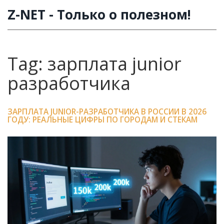
Z-NET - Только о полезном!
Tag: зарплата junior
разработчика
ЗАРПЛАТА JUNIOR-РАЗРАБОТЧИКА В РОССИИ В 2026
ГОДУ: РЕАЛЬНЫЕ ЦИФРЫ ПО ГОРОДАМ И СТЕКАМ