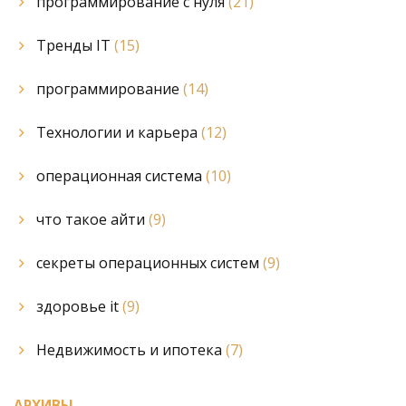
программирование с нуля
(21)
Тренды IT
(15)
программирование
(14)
Технологии и карьера
(12)
операционная система
(10)
что такое айти
(9)
секреты операционных систем
(9)
здоровье it
(9)
Недвижимость и ипотека
(7)
АРХИВЫ