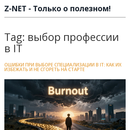
Z-NET - Только о полезном!
Tag: выбор профессии
в IT
ОШИБКИ ПРИ ВЫБОРЕ СПЕЦИАЛИЗАЦИИ В IT: КАК ИХ
ИЗБЕЖАТЬ И НЕ СГОРЕТЬ НА СТАРТЕ