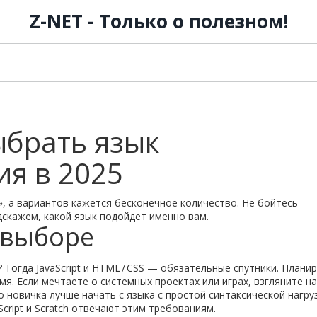
Z-NET - Только о полезном!
ыбрать язык
я в 2025
, а вариантов кажется бесконечное количество. Не бойтесь –
дскажем, какой язык подойдет именно вам.
 выборе
 Тогда JavaScript и HTML / CSS — обязательные спутники. Плани
я. Если мечтаете о системных проектах или играх, взгляните на
 новичка лучше начать с языка с простой синтаксической нагру
cript и Scratch отвечают этим требованиям.