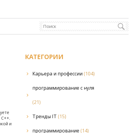
КАТЕГОРИИ
Карьера и профессии
(104)
программирование с нуля
(21)
руете
Тренды IT
(15)
 C++.
зкой и
программирование
(14)