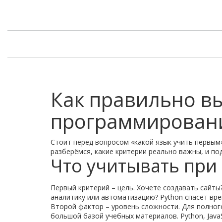
Как правильно в
программировани
Стоит перед вопросом «какой язык учить первым»
разберёмся, какие критерии реально важны, и по
Что учитывать при
Первый критерий – цель. Хочете создавать сайты?
аналитику или автоматизацию? Python спасёт врем
Второй фактор – уровень сложности. Для полного
большой базой учебных материалов. Python, JavaS