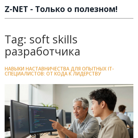
Z-NET - Только о полезном!
Tag: soft skills
разработчика
НАВЫКИ НАСТАВНИЧЕСТВА ДЛЯ ОПЫТНЫХ IT-
СПЕЦИАЛИСТОВ: ОТ КОДА К ЛИДЕРСТВУ