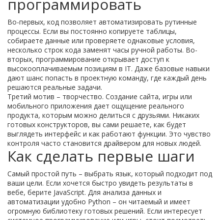
программировать
Во-первых, код позволяет автоматизировать рутинные
процессы. Если вы постоянно копируете таблицы,
собираете данные или проверяете однаковые условия,
несколько строк кода заменят часы ручной работы. Во-
вторых, программирование открывает доступ к
высокооплачиваемым позициям в IT. Даже базовые навыки
дают шанс попасть в проектную команду, где каждый день
решаются реальные задачи.
Третий мотив – творчество. Создание сайта, игры или
мобильного приложения дает ощущение реального
продукта, которым можно делиться с друзьями. Никаких
готовых конструкторов, вы сами решаете, как будет
выглядеть интерфейс и как работают функции. Это чувство
контроля часто становится драйвером для новых людей.
Как сделать первые шаги
Самый простой путь – выбрать язык, который подходит под
ваши цели. Если хочется быстро увидеть результаты в
вебе, берите JavaScript. Для анализа данных и
автоматизации удобно Python – он читаемый и имеет
огромную библиотеку готовых решений. Если интересует