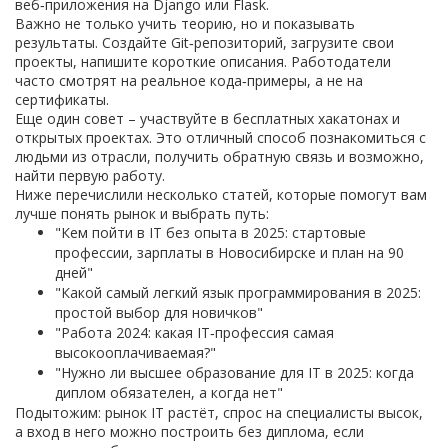
веб‑приложения на Django или Flask.
Важно не только учить теорию, но и показывать
результаты. Создайте Git‑репозиторий, загрузите свои
проекты, напишите короткие описания. Работодатели
часто смотрят на реальное кода‑примеры, а не на
сертификаты.
Еще один совет – участвуйте в бесплатных хакатонах и
открытых проектах. Это отличный способ познакомиться с
людьми из отрасли, получить обратную связь и возможно,
найти первую работу.
Ниже перечислили несколько статей, которые помогут вам
лучше понять рынок и выбрать путь:
"Кем пойти в IT без опыта в 2025: стартовые
профессии, зарплаты в Новосибирске и план на 90
дней"
"Какой самый легкий язык программирования в 2025:
простой выбор для новичков"
"Работа 2024: какая IT‑профессия самая
высокооплачиваемая?"
"Нужно ли высшее образование для IT в 2025: когда
диплом обязателен, а когда нет"
Подытожим: рынок IT растёт, спрос на специалисты высок,
а вход в него можно построить без диплома, если