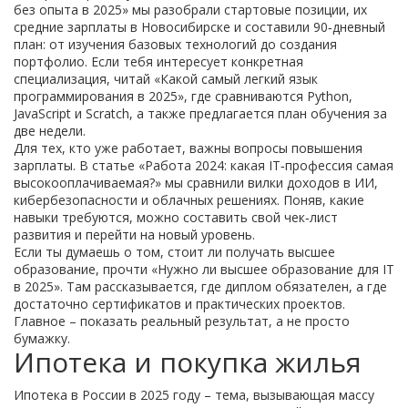
без опыта в 2025» мы разобрали стартовые позиции, их
средние зарплаты в Новосибирске и составили 90‑дневный
план: от изучения базовых технологий до создания
портфолио. Если тебя интересует конкретная
специализация, читай «Какой самый легкий язык
программирования в 2025», где сравниваются Python,
JavaScript и Scratch, а также предлагается план обучения за
две недели.
Для тех, кто уже работает, важны вопросы повышения
зарплаты. В статье «Работа 2024: какая IT‑профессия самая
высокооплачиваемая?» мы сравнили вилки доходов в ИИ,
кибербезопасности и облачных решениях. Поняв, какие
навыки требуются, можно составить свой чек‑лист
развития и перейти на новый уровень.
Если ты думаешь о том, стоит ли получать высшее
образование, прочти «Нужно ли высшее образование для IT
в 2025». Там рассказывается, где диплом обязателен, а где
достаточно сертификатов и практических проектов.
Главное – показать реальный результат, а не просто
бумажку.
Ипотека и покупка жилья
Ипотека в России в 2025 году – тема, вызывающая массу