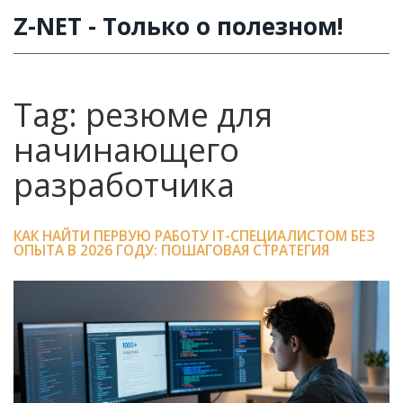
Z-NET - Только о полезном!
Tag: резюме для
начинающего
разработчика
КАК НАЙТИ ПЕРВУЮ РАБОТУ IT-СПЕЦИАЛИСТОМ БЕЗ
ОПЫТА В 2026 ГОДУ: ПОШАГОВАЯ СТРАТЕГИЯ