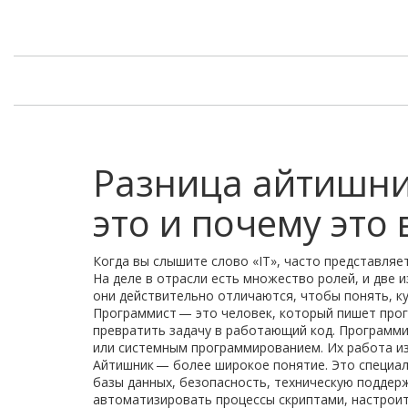
Разница айтишни
это и почему это
Когда вы слышите слово «IT», часто представляе
На деле в отрасли есть множество ролей, и две 
они действительно отличаются, чтобы понять, ку
Программист — это человек, который пишет прог
превратить задачу в работающий код. Программ
или системным программированием. Их работа изм
Айтишник — более широкое понятие. Это специал
базы данных, безопасность, техническую поддер
автоматизировать процессы скриптами, настроит