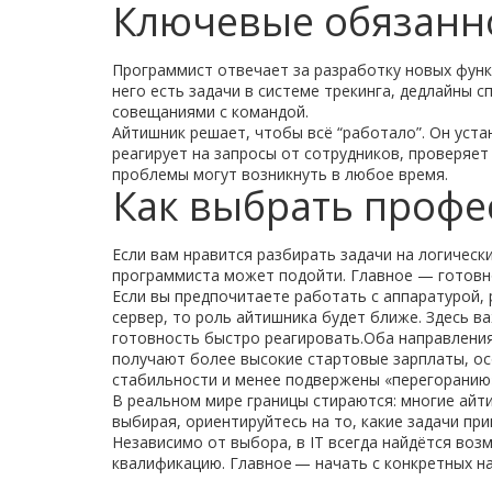
Ключевые обязанн
Программист отвечает за разработку новых функ
него есть задачи в системе трекинга, дедлайны с
совещаниями с командой.
Айтишник решает, чтобы всё “работало”. Он уст
реагирует на запросы от сотрудников, проверяет
проблемы могут возникнуть в любое время.
Как выбрать проф
Если вам нравится разбирать задачи на логически
программиста может подойти. Главное — готовн
Если вы предпочитаете работать с аппаратурой,
сервер, то роль айтишника будет ближе. Здесь 
готовность быстро реагировать.Оба направления
получают более высокие стартовые зарплаты, ос
стабильности и менее подвержены «перегоранию»
В реальном мире границы стираются: многие айт
выбирая, ориентируйтесь на то, какие задачи пр
Независимо от выбора, в IT всегда найдётся во
квалификацию. Главное — начать с конкретных на