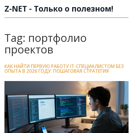
Z-NET - Только о полезном!
Tag: портфолио
проектов
КАК НАЙТИ ПЕРВУЮ РАБОТУ IT-СПЕЦИАЛИСТОМ БЕЗ
ОПЫТА В 2026 ГОДУ: ПОШАГОВАЯ СТРАТЕГИЯ