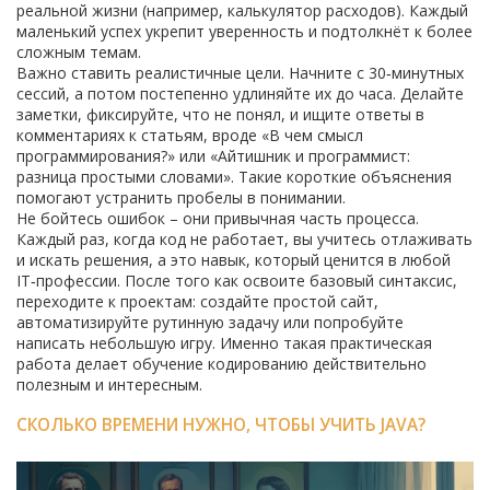
реальной жизни (например, калькулятор расходов). Каждый
маленький успех укрепит уверенность и подтолкнёт к более
сложным темам.
Важно ставить реалистичные цели. Начните с 30‑минутных
сессий, а потом постепенно удлиняйте их до часа. Делайте
заметки, фиксируйте, что не понял, и ищите ответы в
комментариях к статьям, вроде «В чем смысл
программирования?» или «Айтишник и программист:
разница простыми словами». Такие короткие объяснения
помогают устранить пробелы в понимании.
Не бойтесь ошибок – они привычная часть процесса.
Каждый раз, когда код не работает, вы учитесь отлаживать
и искать решения, а это навык, который ценится в любой
IT‑профессии. После того как освоите базовый синтаксис,
переходите к проектам: создайте простой сайт,
автоматизируйте рутинную задачу или попробуйте
написать небольшую игру. Именно такая практическая
работа делает обучение кодированию действительно
полезным и интересным.
СКОЛЬКО ВРЕМЕНИ НУЖНО, ЧТОБЫ УЧИТЬ JAVA?