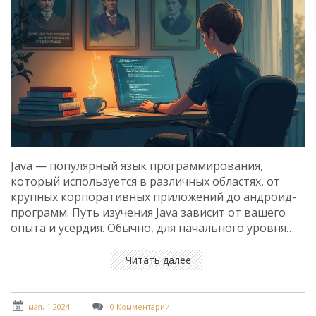
Java — популярный язык программирования,
который используется в различных областях, от
крупных корпоративных приложений до андроид-
программ. Путь изучения Java зависит от вашего
опыта и усердия. Обычно, для начального уровня
может потребоваться от трех до шести месяцев.
Важно организовать обучение и установить чёткие
Читать далее
цели для достижения успеха.
мая, 1 2024
0 Комментарии