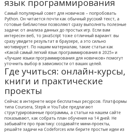
язык программирования
Самый популярный совет для новичков – попробовать
Python. Он читается почти как обычный русский текст, а
готовые библиотеки позволяют сразу выполнять полезные
задачи: от анализа данных до простых игр. Если вам
интересен веб, то JavaScript тоже отличный вариант: вы
сразу увидите результат в браузере, а это сильно
мотивирует. По нашим материалам, такие статьи как
«Какой самый легкий язык программирования в 2025» и
«Лучшие языки программирования для новичков» помогут
уточнить выбор в зависимости от ваших целей.
Где учиться: онлайн‑курсы,
книги и практические
проекты
Сейчас в интернете море бесплатных ресурсов. Платформы
типа Coursera, Stepik и YouTube предлагают
структурированные программы, а статьи на нашем сайте
показывают, как собрать план обучения на 14 дней. Не
забывайте про практику: создавайте мини‑проекты,
решайте задачи на Codeforces или берите простые идеи из