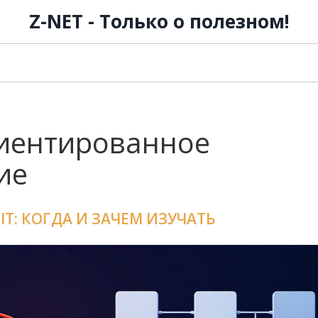
Z-NET - Только о полезном!
риентированное
ие
T: КОГДА И ЗАЧЕМ ИЗУЧАТЬ