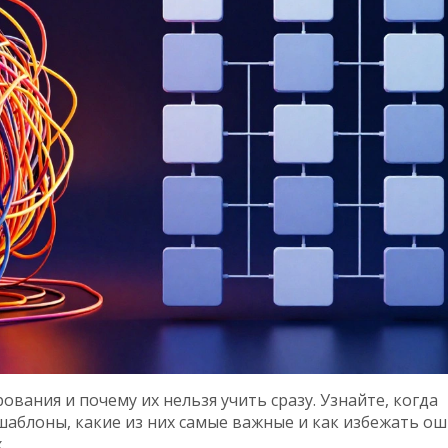
вания и почему их нельзя учить сразу. Узнайте, когда
аблоны, какие из них самые важные и как избежать о
.