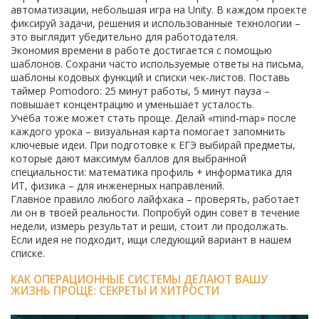
автоматизации, небольшая игра на Unity. В каждом проекте
фиксируй задачи, решения и использованные технологии –
это выглядит убедительно для работодателя.
Экономия времени в работе достигается с помощью
шаблонов. Сохрани часто используемые ответы на письма,
шаблоны кодовых функций и списки чек‑листов. Поставь
таймер Pomodoro: 25 минут работы, 5 минут пауза –
повышает концентрацию и уменьшает усталость.
Учёба тоже может стать проще. Делай «mind‑map» после
каждого урока – визуальная карта помогает запомнить
ключевые идеи. При подготовке к ЕГЭ выбирай предметы,
которые дают максимум баллов для выбранной
специальности: математика профиль + информатика для
ИТ, физика – для инженерных направлений.
Главное правило любого лайфхака – проверять, работает
ли он в твоей реальности. Попробуй один совет в течение
недели, измерь результат и реши, стоит ли продолжать.
Если идея не подходит, ищи следующий вариант в нашем
списке.
КАК ОПЕРАЦИОННЫЕ СИСТЕМЫ ДЕЛАЮТ ВАШУ
ЖИЗНЬ ПРОЩЕ: СЕКРЕТЫ И ХИТРОСТИ