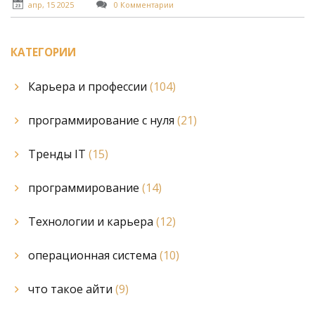
операционной системы, сэкономив время и нервы.
апр, 15 2025
0 Комментарии
КАТЕГОРИИ
Карьера и профессии
(104)
программирование с нуля
(21)
Тренды IT
(15)
программирование
(14)
Технологии и карьера
(12)
операционная система
(10)
что такое айти
(9)