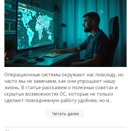
Операционные системы окружают нас повсюду, но
часто мы не замечаем, как они упрощают нашу
жизнь. В статье расскажем о полезных советах и
скрытых возможностях ОС, которые не только
сделают повседневную работу удобнее, но и
откроют новые возможности для вашего
компьютера. От простых комбинаций клавиш до
Читать далее
умных способов управления ресурсами — узнаете,
как полностью раскрыть потенциал вашей