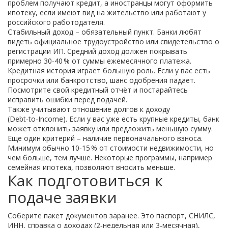
проблем получают кредит, а иностранцы могут оформить
ипотеку, если имеют вид на жительство или работают у
российского работодателя.
Стабильный доход – обязательный пункт. Банки любят
видеть официальное трудоустройство или свидетельство о
регистрации ИП. Средний доход должен покрывать
примерно 30‑40 % от суммы ежемесячного платежа.
Кредитная история играет большую роль. Если у вас есть
просрочки или банкротство, шанс одобрения падает.
Посмотрите свой кредитный отчёт и постарайтесь
исправить ошибки перед подачей.
Также учитывают отношение долгов к доходу
(Debt‑to‑Income). Если у вас уже есть крупные кредиты, банк
может отклонить заявку или предложить меньшую сумму.
Еще один критерий – наличие первоначального взноса.
Минимум обычно 10‑15 % от стоимости недвижимости, но
чем больше, тем лучше. Некоторые программы, например
семейная ипотека, позволяют вносить меньше.
Как подготовиться к
подаче заявки
Соберите пакет документов заранее. Это паспорт, СНИЛС,
ИНН, справка о доходах (2‑недельная или 3‑месячная),