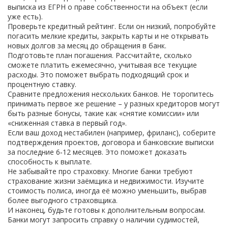
выписка из ЕГРН о праве собственности на объект (если
уже есть).
Проверьте кредитный рейтинг. Если он низкий, попробуйте
погасить мелкие кредиты, закрыть карты и не открывать
новых долгов за месяц до обращения в банк.
Подготовьте план погашения. Рассчитайте, сколько
сможете платить ежемесячно, учитывая все текущие
расходы. Это поможет выбрать подходящий срок и
процентную ставку.
Сравните предложения нескольких банков. Не торопитесь
принимать первое же решение – у разных кредиторов могут
быть разные бонусы, такие как «снятие комиссии» или
«сниженная ставка в первый год».
Если ваш доход нестабилен (например, фриланс), соберите
подтверждения проектов, договора и банковские выписки
за последние 6‑12 месяцев. Это поможет доказать
способность к выплате.
Не забывайте про страховку. Многие банки требуют
страхование жизни заёмщика и недвижимости. Изучите
стоимость полиса, иногда её можно уменьшить, выбрав
более выгодного страховщика.
И наконец, будьте готовы к дополнительным вопросам.
Банки могут запросить справку о наличии судимостей,