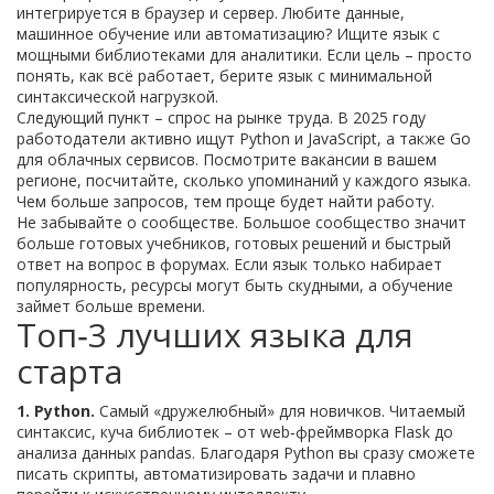
интегрируется в браузер и сервер. Любите данные,
машинное обучение или автоматизацию? Ищите язык с
мощными библиотеками для аналитики. Если цель – просто
понять, как всё работает, берите язык с минимальной
синтаксической нагрузкой.
Следующий пункт – спрос на рынке труда. В 2025 году
работодатели активно ищут Python и JavaScript, а также Go
для облачных сервисов. Посмотрите вакансии в вашем
регионе, посчитайте, сколько упоминаний у каждого языка.
Чем больше запросов, тем проще будет найти работу.
Не забывайте о сообществе. Большое сообщество значит
больше готовых учебников, готовых решений и быстрый
ответ на вопрос в форумах. Если язык только набирает
популярность, ресурсы могут быть скудными, а обучение
займет больше времени.
Топ‑3 лучших языка для
старта
1. Python.
Самый «дружелюбный» для новичков. Читаемый
синтаксис, куча библиотек – от web‑фреймворка Flask до
анализа данных pandas. Благодаря Python вы сразу сможете
писать скрипты, автоматизировать задачи и плавно