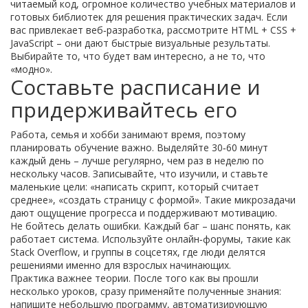
читаемый код, огромное количество учебных материалов и
готовых библиотек для решения практических задач. Если
вас привлекает веб‑разработка, рассмотрите HTML + CSS +
JavaScript – они дают быстрые визуальные результаты.
Выбирайте то, что будет вам интересно, а не то, что
«модно».
Составьте расписание и
придерживайтесь его
Работа, семья и хобби занимают время, поэтому
планировать обучение важно. Выделяйте 30‑60 минут
каждый день – лучше регулярно, чем раз в неделю по
нескольку часов. Записывайте, что изучили, и ставьте
маленькие цели: «написать скрипт, который считает
среднее», «создать страницу с формой». Такие микрозадачи
дают ощущение прогресса и поддерживают мотивацию.
Не бойтесь делать ошибки. Каждый баг – шанс понять, как
работает система. Используйте онлайн‑форумы, такие как
Stack Overflow, и группы в соцсетях, где люди делятся
решениями именно для взрослых начинающих.
Практика важнее теории. После того как вы прошли
несколько уроков, сразу применяйте полученные знания:
напишите небольшую программу, автоматизирующую