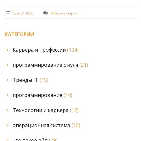
сен, 21 2025
0 Комментарии
КАТЕГОРИИ
Карьера и профессии
(104)
программирование с нуля
(21)
Тренды IT
(15)
программирование
(14)
Технологии и карьера
(12)
операционная система
(10)
что такое айти
(9)