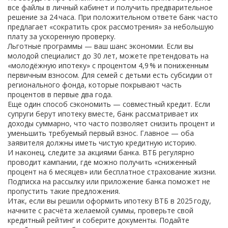
все файлы в личный кабинет и получить предварительное
решение за 24 часа. При положительном ответе банк часто
предлагает «сократить срок рассмотрения» за небольшую
плату за ускоренную проверку.
Льготные программы — ваш шанс экономии. Если вы
молодой специалист до 30 лет, можете претендовать на
«молодёжную ипотеку» с процентом 4,9 % и пониженным
первичным взносом. Для семей с детьми есть субсидии от
регионального фонда, которые покрывают часть
процентов в первые два года.
Еще один способ сэкономить — совместный кредит. Если
супруги берут ипотеку вместе, банк рассматривает их
доходы суммарно, что часто позволяет снизить процент и
уменьшить требуемый первый взнос. Главное — оба
заявителя должны иметь чистую кредитную историю.
И наконец, следите за акциями банка. ВТБ регулярно
проводит кампании, где можно получить «сниженный
процент на 6 месяцев» или бесплатное страхование жизни.
Подписка на рассылку или приложение банка поможет не
пропустить такие предложения.
Итак, если вы решили оформить ипотеку ВТБ в 2025 году,
начните с расчёта желаемой суммы, проверьте свой
кредитный рейтинг и соберите документы. Подайте