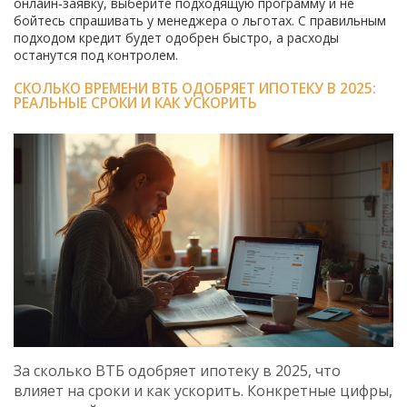
онлайн‑заявку, выберите подходящую программу и не
бойтесь спрашивать у менеджера о льготах. С правильным
подходом кредит будет одобрен быстро, а расходы
останутся под контролем.
СКОЛЬКО ВРЕМЕНИ ВТБ ОДОБРЯЕТ ИПОТЕКУ В 2025:
РЕАЛЬНЫЕ СРОКИ И КАК УСКОРИТЬ
За сколько ВТБ одобряет ипотеку в 2025, что
влияет на сроки и как ускорить. Конкретные цифры,