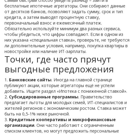
Самый быстрый способ увидеть разницу – зайти в
бесплатные ипотечные агрегаторы. Они собирают данные
от десятков банков, позволяют задать сумму, срок и тип
кредита, а затем выводят процентную ставку,
первоначальный взнос и ежемесячный платеж.
Обязательно используйте минимум два разных сервиса,
чтобы убедиться, что цифры совпадают. Если в одном из
них указана «специальная ставка», проверьте, не требуются
ли дополнительные условия, например, покупка квартиры в
новостройке или наличие ИТ‑зарплаты.
Точки, где часто прячут
выгодные предложения
1.
Банковские сайты
. Иногда на главной странице
публикуют акции, которые агрегаторы ещё не успели
добавить. Ищите раздел «Ипотека с пониженной ставкой».
2.
Субсидированные программы
. Правительство
предлагает льготы для молодых семей, ИТ‑специалистов и
жителей регионов с экономическим ростом. Ставка может
быть на 0,5‑1% ниже рыночной.
3.
Кредитные кооперативы и микрофинансовые
организации
. Они часто работают с ограниченным
списком клиентов, но могут предложить персональные