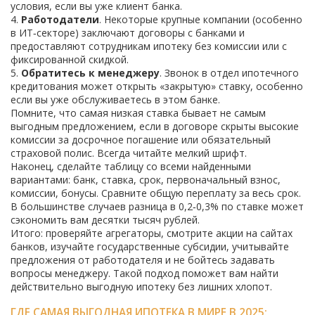
условия, если вы уже клиент банка.
4.
Работодатели
. Некоторые крупные компании (особенно
в ИТ‑секторе) заключают договоры с банками и
предоставляют сотрудникам ипотеку без комиссии или с
фиксированной скидкой.
5.
Обратитесь к менеджеру
. Звонок в отдел ипотечного
кредитования может открыть «закрытую» ставку, особенно
если вы уже обслуживаетесь в этом банке.
Помните, что самая низкая ставка бывает не самым
выгодным предложением, если в договоре скрыты высокие
комиссии за досрочное погашение или обязательный
страховой полис. Всегда читайте мелкий шрифт.
Наконец, сделайте таблицу со всеми найденными
вариантами: банк, ставка, срок, первоначальный взнос,
комиссии, бонусы. Сравните общую переплату за весь срок.
В большинстве случаев разница в 0,2‑0,3% по ставке может
сэкономить вам десятки тысяч рублей.
Итого: проверяйте агрегаторы, смотрите акции на сайтах
банков, изучайте государственные субсидии, учитывайте
предложения от работодателя и не бойтесь задавать
вопросы менеджеру. Такой подход поможет вам найти
действительно выгодную ипотеку без лишних хлопот.
ГДЕ САМАЯ ВЫГОДНАЯ ИПОТЕКА В МИРЕ В 2025: