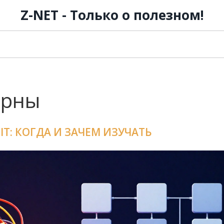
Z-NET - Только о полезном!
ерны
T: КОГДА И ЗАЧЕМ ИЗУЧАТЬ