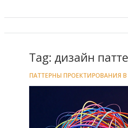
Tag: дизайн патт
ПАТТЕРНЫ ПРОЕКТИРОВАНИЯ В I