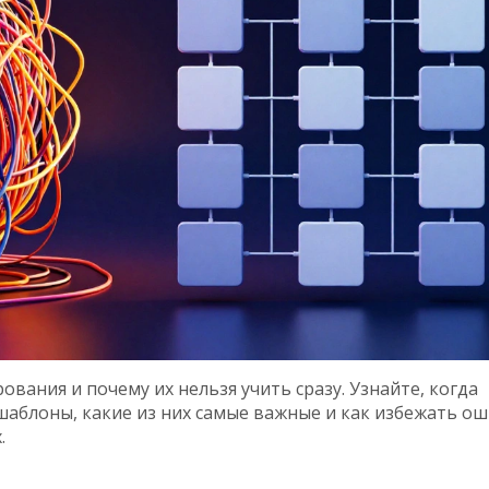
вания и почему их нельзя учить сразу. Узнайте, когда
аблоны, какие из них самые важные и как избежать о
.