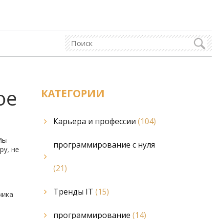
ое
КАТЕГОРИИ
Карьера и профессии
(104)
Мы
программирование с нуля
ру, не
(21)
Тренды IT
(15)
чика
программирование
(14)