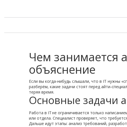
Чем занимается а
объяснение
Если вы когда‑нибудь слышали, что в IT нужны «с
разберём, какие задачи стоят перед айти‑специа
теряя время.
Основные задачи а
Работа в IT не ограничивается только написанием
или отдела. Специалист проверяет, что требуетс
Дальше идут этапы: анализ требований, разработ