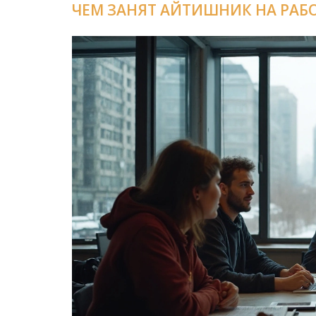
ЧЕМ ЗАНЯТ АЙТИШНИК НА РАБОТ