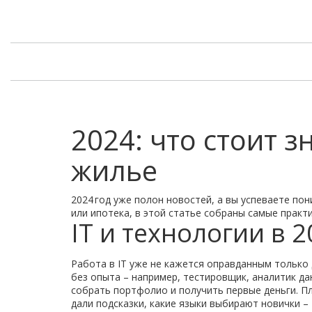
2024: что стоит з
жилье
2024 год уже полон новостей, а вы успеваете пон
или ипотека, в этой статье собраны самые практи
IT и технологии в 
Работа в IT уже не кажется оправданным только 
без опыта – например, тестировщик, аналитик д
собрать портфолио и получить первые деньги. Пл
дали подсказки, какие языки выбирают новички – P