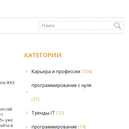
КАТЕГОРИИ
Карьера и профессии
(104)
ила ЖКХ
программирование с нуля
(21)
фессий
Тренды IT
(15)
ет
5» уже
войти в
программирование
(14)