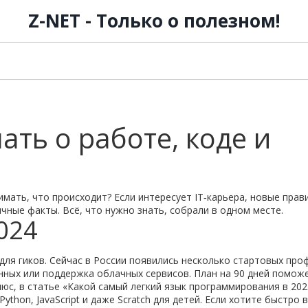
Z-NET - Только о полезном!
нать о работе, коде и
имать, что происходит? Если интересует IT‑карьера, новые прав
чные факты. Всё, что нужно знать, собрали в одном месте.
2024
для гиков. Сейчас в России появились несколько стартовых про
анных или поддержка облачных сервисов. План на 90 дней помож
юс, в статье «Какой самый легкий язык программирования в 202
ython, JavaScript и даже Scratch для детей. Если хотите быстро 