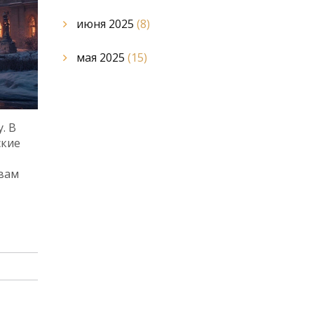
июня 2025
(8)
мая 2025
(15)
. В
ские
вам