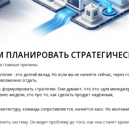
М ПЛАНИРОВАТЬ СТРАТЕГИЧЕС
и главные причины:
атегия - это долгий вклад. Но если вы не начнёте сейчас, через г
невозможно отдать.
ак формулировать стратегию. Они думают, что это «для менеджер
изнес-модели, это про то, как сделать продукт надёжным,
рхитектуру, команда сопротивляется, начнётся хаос. Но молчани
нять систему. Он видит проблему до того, как она станет кризи