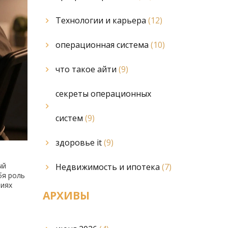
Технологии и карьера
(12)
операционная система
(10)
что такое айти
(9)
секреты операционных
систем
(9)
здоровье it
(9)
ый
Недвижимость и ипотека
(7)
бя роль
виях
АРХИВЫ