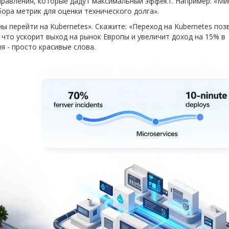
аправления, которые дадут максимальный эффект. Например: «Ми
ора метрик для оценки технического долга».
ны перейти на Kubernetes». Скажите: «Переход на Kubernetes поз
 что ускорит выход на рынок Европы и увеличит доход на 15% в
я - просто красивые слова.