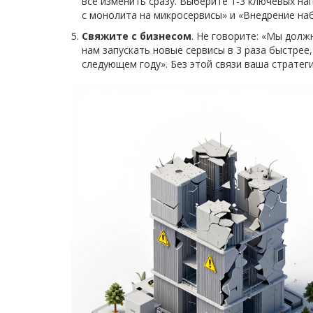
всё изменить сразу. Выберите 1-3 ключевых н
с монолита на микросервисы» и «Внедрение наб
Свяжите с бизнесом
. Не говорите: «Мы долж
нам запускать новые сервисы в 3 раза быстрее,
следующем году». Без этой связи ваша стратеги