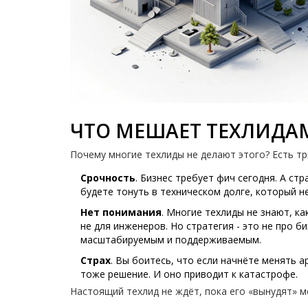
ЧТО МЕШАЕТ ТЕХЛИДА
Почему многие техлиды не делают этого? Есть тр
Срочность
. Бизнес требует фич сегодня. А стр
будете тонуть в техническом долге, который 
Нет понимания
. Многие техлиды не знают, к
не для инженеров. Но стратегия - это не про б
масштабируемым и поддерживаемым.
Страх
. Вы боитесь, что если начнёте менять а
тоже решение. И оно приводит к катастрофе.
Настоящий техлид не ждёт, пока его «вынудят» ме