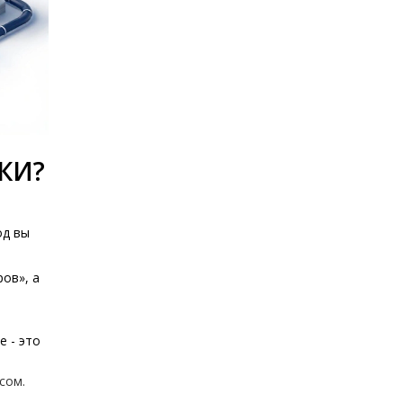
КИ?
од вы
ов», а
е - это
сом.