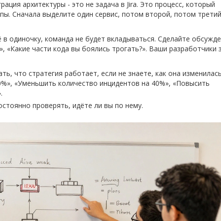
грация архитектуры - это не задача в Jira. Это процесс, который
апы. Сначала выделите один сервис, потом второй, потом третий
ё в одиночку, команда не будет вкладываться. Сделайте обсужде
, «Какие части кода вы боялись трогать?». Ваши разработчики 
ать, что стратегия работает, если не знаете, как она изменилась
50%», «Уменьшить количество инцидентов на 40%», «Повысить
.
постоянно проверять, идёте ли вы по нему.