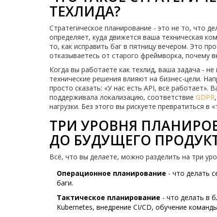
ТЕХЛИДА?
Стратегическое планирование - это не то, что д
определяет, куда движется ваша техническая кома
то, как исправить баг в пятницу вечером. Это пр
отказываетесь от старого фреймворка, почему в
Когда вы работаете как техлид, ваша задача - не
технические решения влияют на бизнес-цели. Нап
просто сказать: «У нас есть API, всё работает».
поддерживала локализацию, соответствие
GDPR
нагрузки. Без этого вы рискуете превратиться в «
ТРИ УРОВНЯ ПЛАНИРОВ
ДО БУДУЩЕГО ПРОДУК
Всё, что вы делаете, можно разделить на три уро
Операционное планирование
- что делать се
баги.
Тактическое планирование
- что делать в 
Kubernetes, внедрение CI/CD, обучение команды