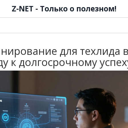
Z-NET - Только о полезном!
анирование для техлида 
нду к долгосрочному успех