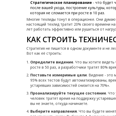
Стратегическое планирование
- что будет 
после вашей ухода, построение культуры, кото
которая не сломается при росте в 10 раз.
Многие техлиды тонут в операционке. Они думают
настоящий техлид тратит 20% своего времени на 
лет работать эффективно или рушиться от нагруз
КАК СТРОИТЬ ТЕХНИЧЕ
Стратегия не пишется в одном документе и не ле
Вот как её строить:
Определите видение
. Что вы хотите видеть
росте в 50 раз, а разработчики тратят 80% вре
Поставьте измеримые цели
. Видение - это
95% всех тестов будут автоматизированы, врем
устаревших зависимостей снизится на 70%».
Проанализируйте текущее состояние
. Что
человек тратят время на поддержку устаревшег
вы не знаете, откуда начинаете.
Выберите направления
. Что вы будете меня