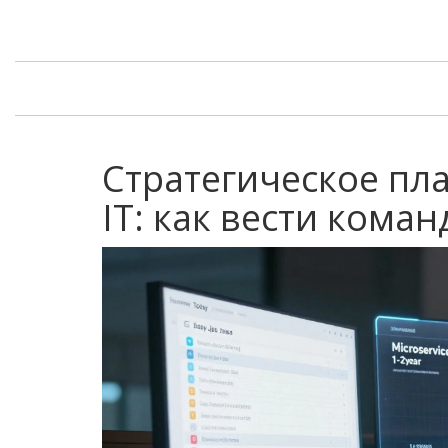
Стратегическое пл
IT: как вести кома