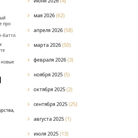
июня 2026
(4)
мая 2026
(62)
рый
е про
апреля 2026
(58)
е-баттл.
к
марта 2026
(50)
ете
февраля 2026
(3)
д новые
ноября 2025
(5)
Ч
октября 2025
(2)
сентября 2025
(25)
урства,
августа 2025
(1)
июля 2025
(13)