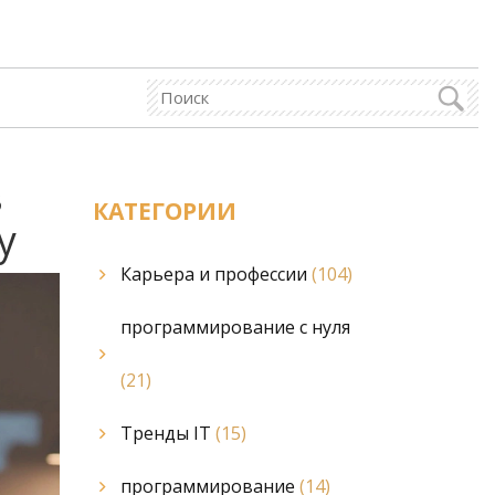
в
КАТЕГОРИИ
у
Карьера и профессии
(104)
программирование с нуля
(21)
Тренды IT
(15)
программирование
(14)