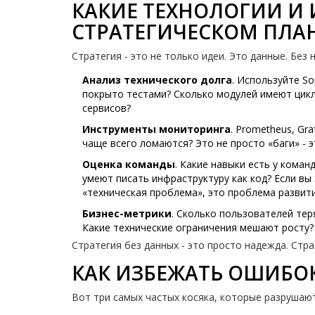
КАКИЕ ТЕХНОЛОГИИ И
СТРАТЕГИЧЕСКОМ ПЛ
Стратегия - это не только идеи. Это данные. Без 
Анализ технического долга
. Используйте So
покрыто тестами? Сколько модулей имеют цикл
сервисов?
Инструменты мониторинга
. Prometheus, Gr
чаще всего ломаются? Это не просто «баги» - э
Оценка команды
. Какие навыки есть у коман
умеют писать инфраструктуру как код? Если вы 
«техническая проблема», это проблема развит
Бизнес-метрики
. Сколько пользователей тер
Какие технические ограничения мешают росту? 
Стратегия без данных - это просто надежда. Стра
КАК ИЗБЕЖАТЬ ОШИБО
Вот три самых частых косяка, которые разрушают