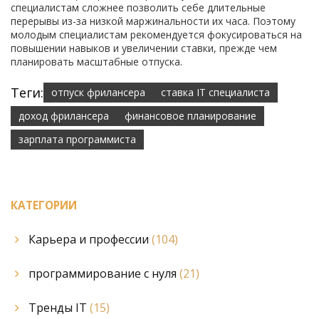
специалистам сложнее позволить себе длительные
перерывы из-за низкой маржинальности их часа. Поэтому
молодым специалистам рекомендуется фокусироваться на
повышении навыков и увеличении ставки, прежде чем
планировать масштабные отпуска.
Теги:
отпуск фрилансера
ставка IT специалиста
доход фрилансера
финансовое планирование
зарплата программиста
КАТЕГОРИИ
Карьера и профессии
(104)
программирование с нуля
(21)
Тренды IT
(15)