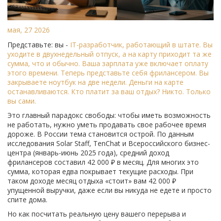
мая, 27 2026
Представьте: вы -
IT-разработчик
, работающий в штате. Вы
уходите в двухнедельный отпуск, а на карту приходит та же
сумма, что и обычно. Ваша зарплата уже включает оплату
этого времени. Теперь представьте себя
фрилансером
. Вы
закрываете ноутбук на две недели. Деньги на карте
останавливаются. Кто платит за ваш отдых? Никто. Только
вы сами.
Это главный парадокс свободы: чтобы иметь возможность
не работать, нужно уметь продавать свое рабочее время
дороже. В России тема становится острой. По данным
исследования Solar Staff, TenChat и Всероссийского бизнес-
центра (январь-июнь 2025 года), средний доход
фрилансеров составил 42 000 ₽ в месяц. Для многих это
сумма, которая едва покрывает текущие расходы. При
таком доходе месяц отдыха «стоит» вам 42 000 ₽
упущенной выручки, даже если вы никуда не едете и просто
спите дома.
Но как посчитать реальную цену вашего перерыва и