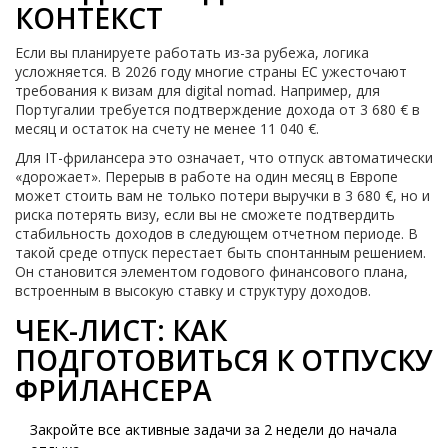
КОНТЕКСТ
Если вы планируете работать из-за рубежа, логика
усложняется. В 2026 году многие страны ЕС ужесточают
требования к визам для digital nomad. Например, для
Португалии требуется подтверждение дохода от 3 680 € в
месяц и остаток на счету не менее 11 040 €.
Для IT-фрилансера это означает, что отпуск автоматически
«дорожает». Перерыв в работе на один месяц в Европе
может стоить вам не только потери выручки в 3 680 €, но и
риска потерять визу, если вы не сможете подтвердить
стабильность доходов в следующем отчетном периоде. В
такой среде отпуск перестает быть спонтанным решением.
Он становится элементом годового финансового плана,
встроенным в высокую ставку и структуру доходов.
ЧЕК-ЛИСТ: КАК
ПОДГОТОВИТЬСЯ К ОТПУСКУ
ФРИЛАНСЕРА
Закройте все активные задачи за 2 недели до начала