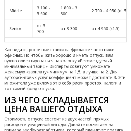
3 100 -
1 800 - 3
Middle
2 700 - 4 950 (x1.5)
5 600
300
от 5
Senior
от 3 300
от 4 950 (x1.5)
700
Как видите, рыночные ставки на фрилансе часто ниже
офисных. Но чтобы жить хорошо и иметь отпуск, вам
нужно ориентироваться на колонку «Рекомендуемый
минимальный тариф». Эксперты советуют умножать
желаемую «зарплату» минимум на 1,5, а лучше на 2. Для
аутсорсинговых услуг коэффициент может достигать 3. Эти
множители уже включают в себя риски простоя, налоги и
тот самый фонд отпуска.
ИЗ ЧЕГО СКЛАДЫВАЕТСЯ
ЦЕНА ВАШЕГО ОТДЫХА
Стоимость отпуска состоит из двух частей: прямых
расходов и упущенной выгоды. Давайте посчитаем на
примере Middle-разработчика, который планирует поездку.