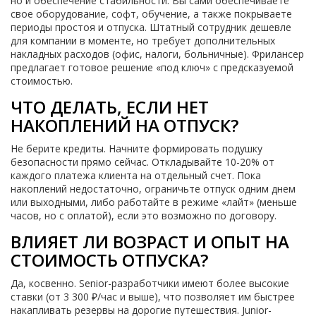
но и обеспечение стабильности. Вы сами обеспечиваете
свое оборудование, софт, обучение, а также покрываете
периоды простоя и отпуска. Штатный сотрудник дешевле
для компании в моменте, но требует дополнительных
накладных расходов (офис, налоги, больничные). Фрилансер
предлагает готовое решение «под ключ» с предсказуемой
стоимостью.
ЧТО ДЕЛАТЬ, ЕСЛИ НЕТ
НАКОПЛЕНИЙ НА ОТПУСК?
Не берите кредиты. Начните формировать подушку
безопасности прямо сейчас. Откладывайте 10-20% от
каждого платежа клиента на отдельный счет. Пока
накоплений недостаточно, ограничьте отпуск одним днем
или выходными, либо работайте в режиме «лайт» (меньше
часов, но с оплатой), если это возможно по договору.
ВЛИЯЕТ ЛИ ВОЗРАСТ И ОПЫТ НА
СТОИМОСТЬ ОТПУСКА?
Да, косвенно. Senior-разработчики имеют более высокие
ставки (от 3 300 ₽/час и выше), что позволяет им быстрее
накапливать резервы на дорогие путешествия. Junior-