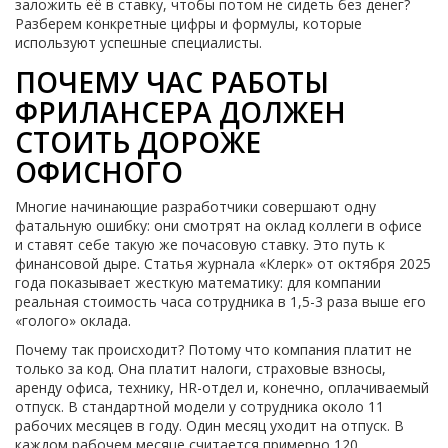
заложить её в ставку, чтобы потом не сидеть без денег?
Разберем конкретные цифры и формулы, которые
используют успешные специалисты.
ПОЧЕМУ ЧАС РАБОТЫ
ФРИЛАНСЕРА ДОЛЖЕН
СТОИТЬ ДОРОЖЕ
ОФИСНОГО
Многие начинающие разработчики совершают одну
фатальную ошибку: они смотрят на оклад коллеги в офисе
и ставят себе такую же почасовую ставку. Это путь к
финансовой дыре. Статья журнала «Клерк» от октября 2025
года показывает жесткую математику: для компании
реальная стоимость часа сотрудника в 1,5-3 раза выше его
«голого» оклада.
Почему так происходит? Потому что компания платит не
только за код. Она платит налоги, страховые взносы,
аренду офиса, технику, HR-отдел и, конечно, оплачиваемый
отпуск. В стандартной модели у сотрудника около 11
рабочих месяцев в году. Один месяц уходит на отпуск. В
каждом рабочем месяце считается примерно 120