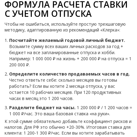
ФОРМУЛА РАСЧЕТА СТАВКИ
С УЧЕТОМ ОТПУСКА
Чтобы не ошибиться, используйте простую трехшаговую
методику, адаптированную из рекомендаций «Клерка»:
Посчитайте желаемый годовой личный бюджет.
Возьмите сумму всех ваших личных расходов за год +
бюджет на все запланированные отпуска и хобби.
Например: 1 000 000 ₽ на жизнь + 200 000 ₽ на отпуска = 1
200 000 ₽.
Определите количество продаваемых часов в год.
Честно ответьте себе: сколько месяцев вы готовы
работать? Если вы хотите 2 месяца отпуска, у вас
остается 10 рабочих месяцев. При 120 продуктивных
часах в месяц это 1 200 часов.
Разделите бюджет на часы.
1 200 000 ₽ / 1 200 часов =
1 000 ₽/час. Это ваша базовая ставка «на руки».
К этой сумме обязательно добавьте коэффициент рисков и
налогов. Для РФ это обычно +20-30%. Итоговая ставка для
клиента: 1 200-1 300 ₽/час. Если вы хотите зарабатывать