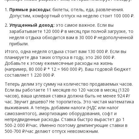
Прямые расходы:
билеты, отель, еда, развлечения.
Допустим, комфортный отпуск на неделю стоит 100 000 ₽.
Упущенный доход:
это самое важное. Если вы
зарабатываете 120 000 ₽ в месяц при полной загрузке, то
неделя отдыха обходится вам в 30 000 ₽ недополученной
прибыли.
Итого, одна неделя отдыха стоит вам 130 000 ₽. Если вы
планируете два таких отпуска в году, это 260 000 ₽.
Добавьте к этому ежемесячные расходы на жизнь
(например, 80 000 ₽ * 12 = 960 000 ₽). Ваш годовой бюджет
составляет 1 220 000 ₽.
Теперь делим эту сумму на количество продаваемых часов.
Если вы работаете 11 месяцев по 120 часов в месяц (1320
часов), ваша целевая ставка должна быть не менее 924 ₽/
час. Звучит дешево? Не торопитесь. Это чистая математика
выживания. А теперь добавим налоги (НДС или налог
самозанятого), амортизацию оборудования, софт и
непредвиденные расходы. Ставка быстро вырастет до 1
500-2 000 ₽/час. Именно поэтому демпингующие ставки в
500-700 ₽/час делают отпуск невозможным.