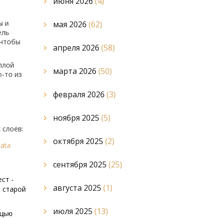
июня 2026
(4)
ы и
мая 2026
(62)
ель
 чтобы
апреля 2026
(58)
плой
марта 2026
(50)
о-то из
февраля 2026
(3)
ноября 2025
(5)
 слоёв:
октября 2025
(2)
ata
сентября 2025
(25)
ст -
августа 2025
(1)
и старой
июля 2025
(13)
ощью