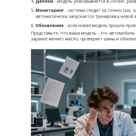
Деплой
- модель упаковывается в Docker, разв
Мониторинг
- система следит за точностью, 
автоматически запускается тренировка новой в
Обновление
- если новая модель прошла пров
Представьте, что ваша модель - это автомобиль.
заранее меняет масло, проверяет шины и обновля