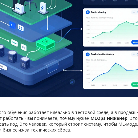
ого обучения работает идеально в тестовой среде, а в продакш
т работать - вы понимаете, почему нужен
MLOps инженер
. Это
исать код. Это человек, который строит систему, чтобы ML-моде
 бизнес из-за технических сбоев.