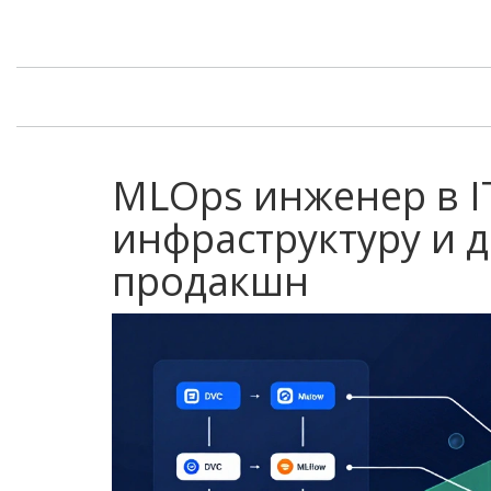
MLOps инженер в IT
инфраструктуру и 
продакшн