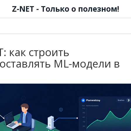
Z-NET - Только о полезном!
: как строить
доставлять ML-модели в