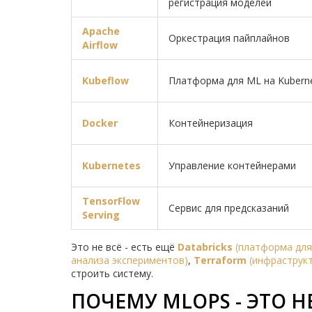
регистрация моделей
Apache
Оркестрация пайплайнов
Airflow
Kubeflow
Платформа для ML на Kubern
Docker
Контейнеризация
Kubernetes
Управление контейнерами
TensorFlow
Сервис для предсказаний
Serving
Это не всё - есть ещё
Databricks
(
платформа для
анализа экспериментов
)
,
Terraform
(
инфраструкт
строить систему.
ПОЧЕМУ MLOPS - ЭТО Н