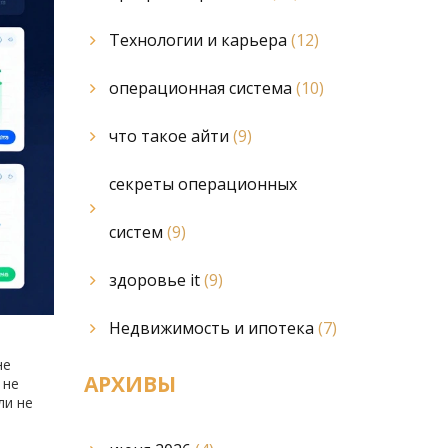
Технологии и карьера
(12)
операционная система
(10)
что такое айти
(9)
секреты операционных
систем
(9)
здоровье it
(9)
Недвижимость и ипотека
(7)
не
АРХИВЫ
 не
ли не