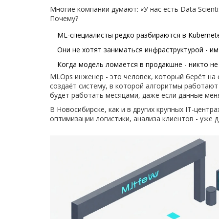
Многие компании думают: «У нас есть Data Scienti
Почему?
ML-специалисты редко разбираются в Kubernete
Они не хотят заниматься инфраструктурой - им
Когда модель ломается в продакшне - никто не
MLOps инженер - это человек, который берёт на 
создаёт систему, в которой алгоритмы работают б
будет работать месяцами, даже если данные меня
В Новосибирске, как и в других крупных IT-центр
оптимизации логистики, анализа клиентов - уже