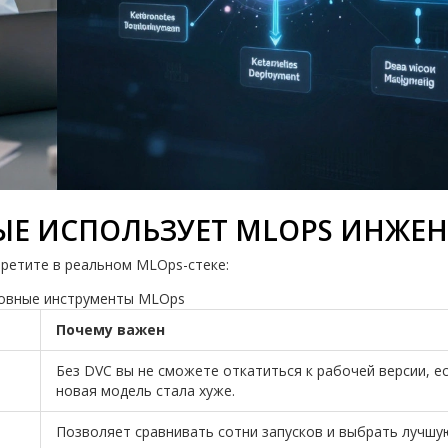
ЫЕ ИСПОЛЬЗУЕТ MLOPS ИНЖЕН
третите в реальном MLOps-стеке:
овные инструменты MLOps
Почему важен
Без DVC вы не сможете откатиться к рабочей версии, е
новая модель стала хуже.
Позволяет сравнивать сотни запусков и выбрать лучшу