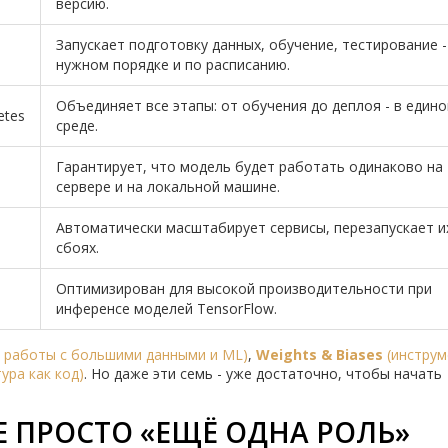
версию.
Запускает подготовку данных, обучение, тестирование -
нужном порядке и по расписанию.
Объединяет все этапы: от обучения до деплоя - в едино
etes
среде.
Гарантирует, что модель будет работать одинаково на
сервере и на локальной машине.
Автоматически масштабирует сервисы, перезапускает и
сбоях.
Оптимизирован для высокой производительности при
инференсе моделей TensorFlow.
 работы с большими данными и ML
)
,
Weights & Biases
(
инструм
ура как код
)
. Но даже эти семь - уже достаточно, чтобы начать
Е ПРОСТО «ЕЩЁ ОДНА РОЛЬ»