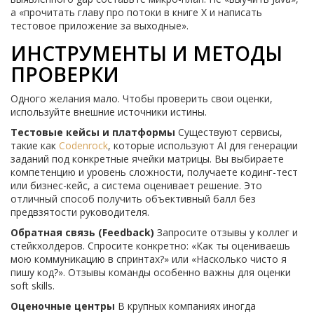
а «прочитать главу про потоки в книге X и написать
тестовое приложение за выходные».
ИНСТРУМЕНТЫ И МЕТОДЫ
ПРОВЕРКИ
Одного желания мало. Чтобы проверить свои оценки,
используйте внешние источники истины.
Тестовые кейсы и платформы
Существуют сервисы,
такие как
Codenrock
, которые используют AI для генерации
заданий под конкретные ячейки матрицы. Вы выбираете
компетенцию и уровень сложности, получаете кодинг-тест
или бизнес-кейс, а система оценивает решение. Это
отличный способ получить объективный балл без
предвзятости руководителя.
Обратная связь (Feedback)
Запросите отзывы у коллег и
стейкхолдеров. Спросите конкретно: «Как ты оцениваешь
мою коммуникацию в спринтах?» или «Насколько чисто я
пишу код?». Отзывы команды особенно важны для оценки
soft skills.
Оценочные центры
В крупных компаниях иногда