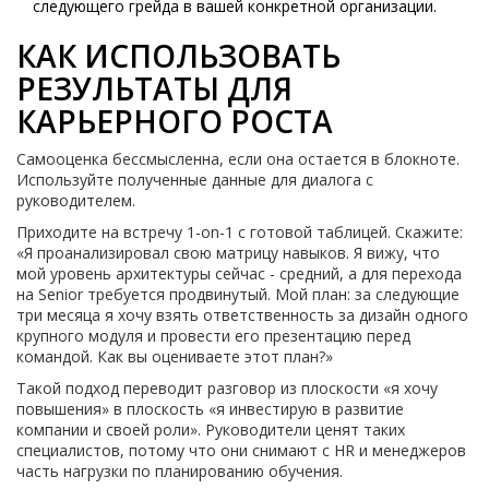
следующего грейда в вашей конкретной организации.
КАК ИСПОЛЬЗОВАТЬ
РЕЗУЛЬТАТЫ ДЛЯ
КАРЬЕРНОГО РОСТА
Самооценка бессмысленна, если она остается в блокноте.
Используйте полученные данные для диалога с
руководителем.
Приходите на встречу 1-on-1 с готовой таблицей. Скажите:
«Я проанализировал свою матрицу навыков. Я вижу, что
мой уровень архитектуры сейчас - средний, а для перехода
на Senior требуется продвинутый. Мой план: за следующие
три месяца я хочу взять ответственность за дизайн одного
крупного модуля и провести его презентацию перед
командой. Как вы оцениваете этот план?»
Такой подход переводит разговор из плоскости «я хочу
повышения» в плоскость «я инвестирую в развитие
компании и своей роли». Руководители ценят таких
специалистов, потому что они снимают с HR и менеджеров
часть нагрузки по планированию обучения.