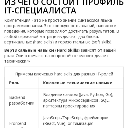
ИЗ ЧЕГО СОСТОИТ ПРОФИЛЬ
IT-СПЕЦИАЛИСТА
Компетенция - это не просто знание синтаксиса языка
программирования. Это совокупность знаний, навыков и
поведения, которые позволяют достигать результатов. В
любой серьезной матрице выделяют два блока:
вертикальные (hard skills) и горизонтальные (soft skills).
Вертикальные навыки (Hard Skills)
зависят от вашей
роли. Они отвечают на вопрос: «Что человек делает
технически?»
Примеры ключевых hard skills для разных IT-ролей
Роль
Ключевые технические навыки
Владение языком (Java, Python, Go),
Backend-
архитектура микросервисов, SQL,
разработчик
паттерны проектирования
JavaScript/TypeScript, фреймворки
Frontend-
(React, Vue), оптимизация