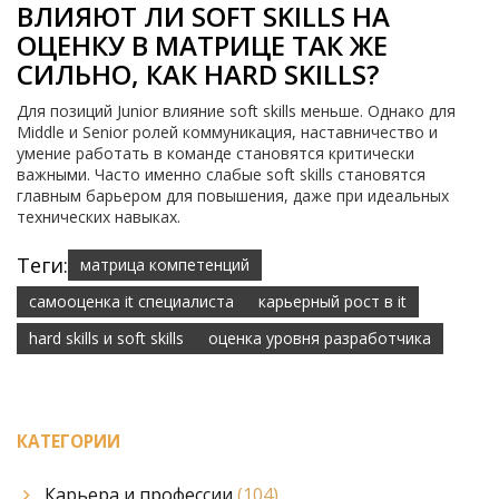
ВЛИЯЮТ ЛИ SOFT SKILLS НА
ОЦЕНКУ В МАТРИЦЕ ТАК ЖЕ
СИЛЬНО, КАК HARD SKILLS?
Для позиций Junior влияние soft skills меньше. Однако для
Middle и Senior ролей коммуникация, наставничество и
умение работать в команде становятся критически
важными. Часто именно слабые soft skills становятся
главным барьером для повышения, даже при идеальных
технических навыках.
Теги:
матрица компетенций
самооценка it специалиста
карьерный рост в it
hard skills и soft skills
оценка уровня разработчика
КАТЕГОРИИ
Карьера и профессии
(104)