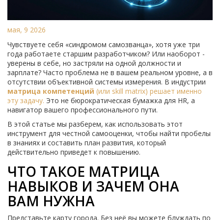
мая, 9 2026
Чувствуете себя «синдромом самозванца», хотя уже три
года работаете старшим разработчиком? Или наоборот -
уверены в себе, но застряли на одной должности и
зарплате? Часто проблема не в вашем реальном уровне, а в
отсутствии объективной системы измерения. В индустрии
матрица компетенций
(или skill matrix) решает именно
эту задачу.
Это не бюрократическая бумажка для HR, а
навигатор вашего профессионального пути.
В этой статье мы разберем, как использовать этот
инструмент для честной самооценки, чтобы найти пробелы
в знаниях и составить план развития, который
действительно приведет к повышению.
ЧТО ТАКОЕ МАТРИЦА
НАВЫКОВ И ЗАЧЕМ ОНА
ВАМ НУЖНА
Представьте карту города. Без неё вы можете блуждать по