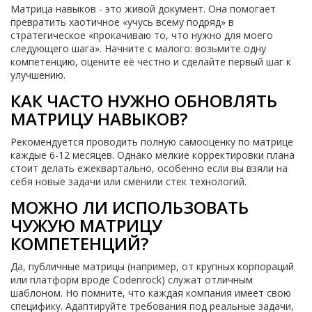
Матрица навыков - это живой документ. Она помогает
превратить хаотичное «учусь всему подряд» в
стратегическое «прокачиваю то, что нужно для моего
следующего шага». Начните с малого: возьмите одну
компетенцию, оцените её честно и сделайте первый шаг к
улучшению.
КАК ЧАСТО НУЖНО ОБНОВЛЯТЬ
МАТРИЦУ НАВЫКОВ?
Рекомендуется проводить полную самооценку по матрице
каждые 6-12 месяцев. Однако мелкие корректировки плана
стоит делать ежеквартально, особенно если вы взяли на
себя новые задачи или сменили стек технологий.
МОЖНО ЛИ ИСПОЛЬЗОВАТЬ
ЧУЖУЮ МАТРИЦУ
КОМПЕТЕНЦИЙ?
Да, публичные матрицы (например, от крупных корпораций
или платформ вроде Codenrock) служат отличным
шаблоном. Но помните, что каждая компания имеет свою
специфику. Адаптируйте требования под реальные задачи,