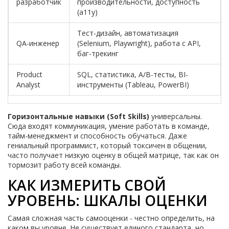
разработчик
производительности, доступность
(a11y)
Тест-дизайн, автоматизация
QA-инженер
(Selenium, Playwright), работа с API,
баг-трекинг
Product
SQL, статистика, A/B-тесты, BI-
Analyst
инструменты (Tableau, PowerBI)
Горизонтальные навыки (Soft Skills)
универсальны.
Сюда входят коммуникация, умение работать в команде,
тайм-менеджмент и способность обучаться. Даже
гениальный программист, который токсичен в общении,
часто получает низкую оценку в общей матрице, так как он
тормозит работу всей команды.
КАК ИЗМЕРИТЬ СВОЙ
УРОВЕНЬ: ШКАЛЫ ОЦЕНКИ
Самая сложная часть самооценки - честно определить, на
каком вы уровне. Не существует единого стандарта, но