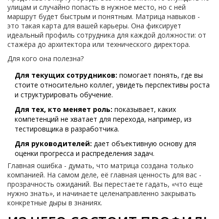
улицам и случайно попасть в нужное место, но с ней
маршрут будет быстрым и понятным. Матрица навыков -
это такая карта для вашей карьеры. Она фиксирует
идеальный профиль сотрудника для каждой должности: от
стажёра до архитектора или технического директора.
Для кого она полезна?
Для текущих сотрудников:
помогает понять, где вы
стоите относительно коллег, увидеть перспективы роста
и структурировать обучение.
Для тех, кто меняет роль:
показывает, каких
компетенций не хватает для перехода, например, из
тестировщика в разработчика.
Для руководителей:
дает объективную основу для
оценки прогресса и распределения задач.
Главная ошибка - думать, что матрица создана только
компанией. На самом деле, её главная ценность для вас -
прозрачность ожиданий. Вы перестаете гадать, «что еще
нужно знать», и начинаете целенаправленно закрывать
конкретные дыры в знаниях.