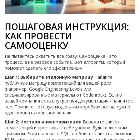
ПОШАГОВАЯ ИНСТРУКЦИЯ:
КАК ПРОВЕСТИ
САМООЦЕНКУ
Не пытайтесь охватить все сразу. Самооценка - это
процесс, а не разовое событие. Вот алгоритм, который
поможет сделать его эффективным.
Шаг 1: Выберите эталонную матрицу
Найдите
публичную матрицу компетенций для вашей роли
(например, Google Engineering Levels или
специализированные материалы от Codenrock). Если в
вашей компании есть внутренняя документация - начните с
нее. Помните: готовую модель «из коробки» всегда нужно
адаптировать под свои реалии.
Шаг 2: Честная инвентаризация
Возьмите список
компетенций и проставьте себе уровни. Будьте жестким
критиком. Если вы знаете SQL, но боитесь писать сложные
JOIN-ы без подсказок из интернета, ставьте «Базовый», а не