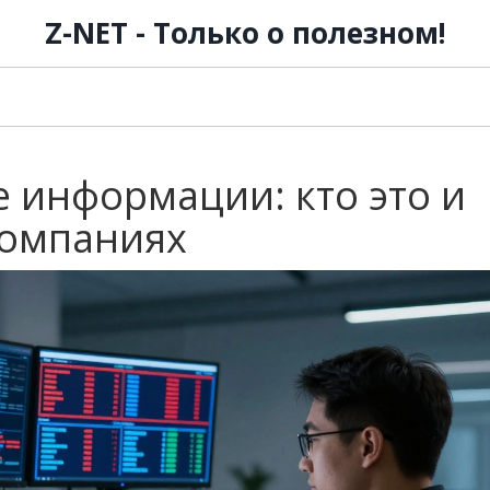
Z-NET - Только о полезном!
 информации: кто это и
компаниях