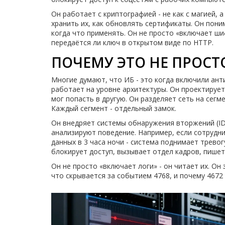
Он работает с криптографией - не как с магией, а
хранить их, как обновлять сертификаты. Он по
когда что применять. Он не просто «включает шиф
передаётся ли ключ в открытом виде по HTTP.
ПОЧЕМУ ЭТО НЕ ПРОСТ
Многие думают, что ИБ - это когда включили ант
работает на уровне архитектуры. Он проектирует
мог попасть в другую. Он разделяет сеть на сегме
Каждый сегмент - отдельный замок.
Он внедряет системы обнаружения вторжений (ID
анализируют поведение. Например, если сотрудни
данных в 3 часа ночи - система поднимает тревог
блокирует доступ, вызывает отдел кадров, пишет
Он не просто «включает логи» - он читает их. Он 
что скрывается за событием 4768, и почему 4672 