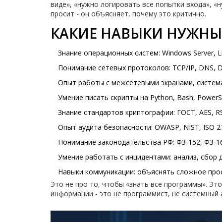
виде», «нужно логировать все попытки входа», «
просит - он объясняет, почему это критично.
КАКИЕ НАВЫКИ НУЖНЫ
Знание операционных систем: Windows Server, L
Понимание сетевых протоколов: TCP/IP, DNS, 
Опыт работы с межсетевыми экранами, система
Умение писать скрипты на Python, Bash, Power
Знание стандартов криптографии: ГОСТ, AES, R
Опыт аудита безопасности: OWASP, NIST, ISO 2
Понимание законодательства РФ: ФЗ-152, ФЗ-1
Умение работать с инцидентами: анализ, сбор 
Навыки коммуникации: объяснять сложное про
Это не про то, чтобы «знать все программы». Эт
информации - это не программист, не системный 