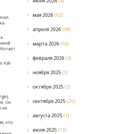
июня 2026
(4)
мая 2026
(62)
ачал.
ка
апреля 2026
(58)
 а
онной
марта 2026
(50)
работает
февраля 2026
(3)
 Kali
ноября 2025
(5)
октября 2025
(2)
nge),
сентября 2025
(25)
ве. Он
о не
августа 2025
(1)
и, кто
июля 2025
(13)
теров.