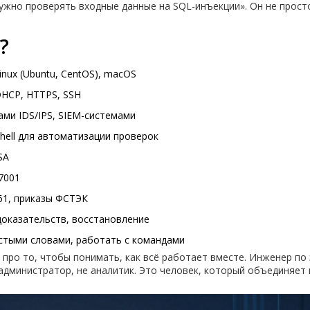
нужно проверять входные данные на SQL-инъекции». Он не прост
?
inux (Ubuntu, CentOS), macOS
DHCP, HTTPS, SSH
ми IDS/IPS, SIEM-системами
Shell для автоматизации проверок
SA
7001
61, приказы ФСТЭК
доказательств, восстановление
стыми словами, работать с командами
о про то, чтобы понимать, как всё работает вместе. Инженер по
администратор, не аналитик. Это человек, который объединяет 