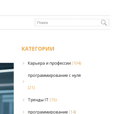
КАТЕГОРИИ
Карьера и профессии
(104)
программирование с нуля
(21)
Тренды IT
(15)
программирование
(14)