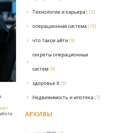
Технологии и карьера
(12)
операционная система
(10)
что такое айти
(9)
секреты операционных
систем
(9)
здоровье it
(9)
А
Недвижимость и ипотека
(7)
вает
АРХИВЫ
работа