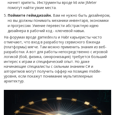
начнет хрипеть. Инструменты вроде k6 или JMeter
помогут найти узкие места.
Поймите геймдизайн.
Вам не нужно быть дизайнером,
но вы должны понимать механики инвентаря, экономики
и прогрессии. Умение перевести абстрактную идею
дизайнера в рабочий код - ключевой навык.
На форумах вроде gamedev.ru и Habr карьеристы часто
отмечают, что вход в разработку сервисного бэкенда
(платформы) мягче. Там можно применить знания из веб-
разработки. А вот для работы непосредственно с игровой
логикой (бой, физика, синхронизация) требуется больший
интерес к играм и специфический опыт. Но даже
начинающие специалисты с сильным знанием C# и
алгоритмов могут получить оффер на позицию middle-
уровня, если покажут понимание мультиплеерных
архитектур.