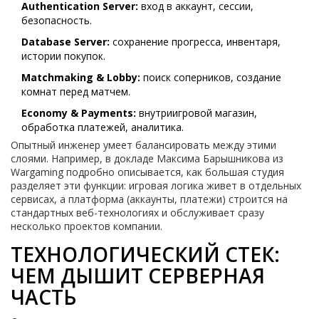
Authentication Server:
вход в аккаунт, сессии,
безопасность.
Database Server:
сохранение прогресса, инвентаря,
истории покупок.
Matchmaking & Lobby:
поиск соперников, создание
комнат перед матчем.
Economy & Payments:
внутриигровой магазин,
обработка платежей, аналитика.
Опытный инженер умеет балансировать между этими
слоями. Например, в докладе Максима Барышникова из
Wargaming подробно описывается, как большая студия
разделяет эти функции: игровая логика живет в отдельных
сервисах, а платформа (аккаунты, платежи) строится на
стандартных веб-технологиях и обслуживает сразу
несколько проектов компании.
ТЕХНОЛОГИЧЕСКИЙ СТЕК:
ЧЕМ ДЫШИТ СЕРВЕРНАЯ
ЧАСТЬ