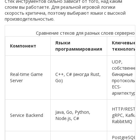
Стек инструментов сильно зависит от того, над каким
слоем вы работаете. Для реальной игровой логики
скорость критична, поэтому выбирают языки с высокой
производительностью.
Сравнение стеков для разных слоев серверной 
Языки
Ключевые
Компонент
программирования
технологии
UDP,
собственные
Real-time Game
C++, C# (иногда Rust,
бинарные
Server
Go)
протоколы,
ECS-
архитектура
HTTP/REST,
Java, Go, Python,
Service Backend
gRPC, Kafka,
Node.js, C#
RabbitMQ
PostgreSQL,