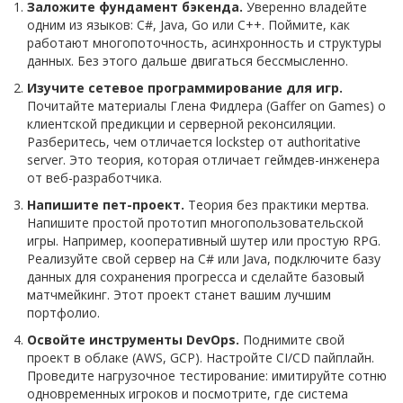
Заложите фундамент бэкенда.
Уверенно владейте
одним из языков: C#, Java, Go или C++. Поймите, как
работают многопоточность, асинхронность и структуры
данных. Без этого дальше двигаться бессмысленно.
Изучите сетевое программирование для игр.
Почитайте материалы Глена Фидлера (Gaffer on Games) о
клиентской предикции и серверной реконсиляции.
Разберитесь, чем отличается lockstep от authoritative
server. Это теория, которая отличает геймдев-инженера
от веб-разработчика.
Напишите пет-проект.
Теория без практики мертва.
Напишите простой прототип многопользовательской
игры. Например, кооперативный шутер или простую RPG.
Реализуйте свой сервер на C# или Java, подключите базу
данных для сохранения прогресса и сделайте базовый
матчмейкинг. Этот проект станет вашим лучшим
портфолио.
Освойте инструменты DevOps.
Поднимите свой
проект в облаке (AWS, GCP). Настройте CI/CD пайплайн.
Проведите нагрузочное тестирование: имитируйте сотню
одновременных игроков и посмотрите, где система