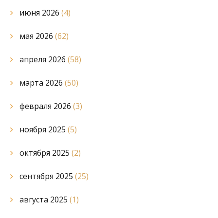
июня 2026
(4)
мая 2026
(62)
апреля 2026
(58)
марта 2026
(50)
февраля 2026
(3)
ноября 2025
(5)
октября 2025
(2)
сентября 2025
(25)
августа 2025
(1)