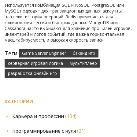
Используется комбинация SQL и NoSQL. PostgreSQL или
MySQL подходят для транзакционных данных: аккаунты,
платежи, история операций. Redis применяется для
кэширования сессий и быстрых данных. MongoDB или
Cassandra часто выбирают для хранения профилей игроков,
инвентарей и логов событий, где важна горизонтальная
масштабируемость и высокая скорость записи.
Теги:
Game Server Engineer
бэкенд игр
серверная игровая логика
мультиплеер
разработка онлайн-игр
КАТЕГОРИИ
Карьера и профессии
(104)
программирование с нуля
(21)