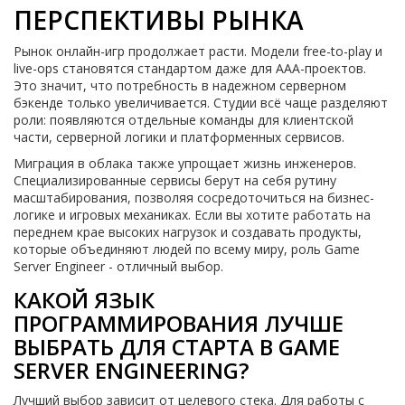
ПЕРСПЕКТИВЫ РЫНКА
Рынок онлайн-игр продолжает расти. Модели free-to-play и
live-ops становятся стандартом даже для AAA-проектов.
Это значит, что потребность в надежном серверном
бэкенде только увеличивается. Студии всё чаще разделяют
роли: появляются отдельные команды для клиентской
части, серверной логики и платформенных сервисов.
Миграция в облака также упрощает жизнь инженеров.
Специализированные сервисы берут на себя рутину
масштабирования, позволяя сосредоточиться на бизнес-
логике и игровых механиках. Если вы хотите работать на
переднем крае высоких нагрузок и создавать продукты,
которые объединяют людей по всему миру, роль Game
Server Engineer - отличный выбор.
КАКОЙ ЯЗЫК
ПРОГРАММИРОВАНИЯ ЛУЧШЕ
ВЫБРАТЬ ДЛЯ СТАРТА В GAME
SERVER ENGINEERING?
Лучший выбор зависит от целевого стека. Для работы с