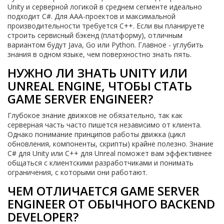
Unity и серверной логикой в среднем сегменте идеально
подходит C#. Для AAA-проектов и максимальной
производительности требуется C++. Если вы планируете
строить сервисный бэкенд (платформу), отличным
вариантом будут Java, Go или Python. Главное - углубить
знания в одном языке, чем поверхностно знать пять.
НУЖНО ЛИ ЗНАТЬ UNITY ИЛИ
UNREAL ENGINE, ЧТОБЫ СТАТЬ
GAME SERVER ENGINEER?
Глубокое знание движков не обязательно, так как
серверная часть часто пишется независимо от клиента.
Однако понимание принципов работы движка (цикл
обновления, компоненты, скрипты) крайне полезно. Знание
C# для Unity или C++ для Unreal поможет вам эффективнее
общаться с клиентскими разработчиками и понимать
ограничения, с которыми они работают.
ЧЕМ ОТЛИЧАЕТСЯ GAME SERVER
ENGINEER ОТ ОБЫЧНОГО BACKEND
DEVELOPER?