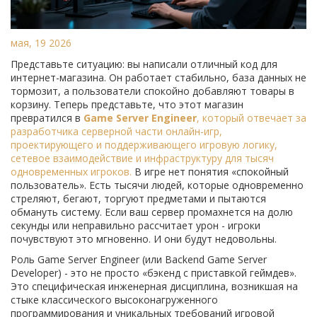
мая, 19 2026
Представьте ситуацию: вы написали отличный код для
интернет-магазина. Он работает стабильно, база данных не
тормозит, а пользователи спокойно добавляют товары в
корзину. Теперь представьте, что этот магазин
превратился в
Game Server Engineer
, который отвечает за
разработчика серверной части онлайн-игр,
проектирующего и поддерживающего игровую логику,
сетевое взаимодействие и инфраструктуру для тысяч
одновременных игроков
.
В игре нет понятия «спокойный
пользователь». Есть тысячи людей, которые одновременно
стреляют, бегают, торгуют предметами и пытаются
обмануть систему. Если ваш сервер промахнется на долю
секунды или неправильно рассчитает урон - игроки
почувствуют это мгновенно. И они будут недовольны.
Роль Game Server Engineer (или Backend Game Server
Developer) - это не просто «бэкенд с приставкой геймдев».
Это специфическая инженерная дисциплина, возникшая на
стыке классического высоконагруженного
программирования и уникальных требований игровой