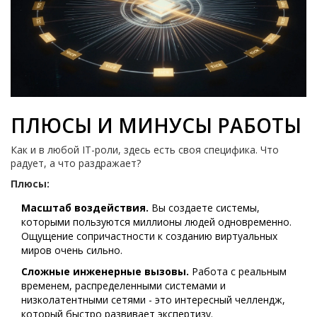
ПЛЮСЫ И МИНУСЫ РАБОТЫ
Как и в любой IT-роли, здесь есть своя специфика. Что
радует, а что раздражает?
Плюсы:
Масштаб воздействия.
Вы создаете системы,
которыми пользуются миллионы людей одновременно.
Ощущение сопричастности к созданию виртуальных
миров очень сильно.
Сложные инженерные вызовы.
Работа с реальным
временем, распределенными системами и
низколатентными сетями - это интересный челлендж,
который быстро развивает экспертизу.