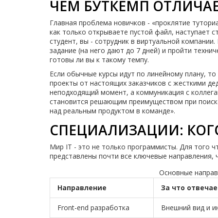
ЧЕМ БУТКЕМП ОТЛИЧАЕ
Главная проблема новичков - «проклятие туториа
как только открываете пустой файл, наступает с
студент, вы - сотрудник в виртуальной компании.
задание (на него дают до 7 дней) и пройти техни
готовы ли вы к такому темпу.
Если обычные курсы идут по линейному плану, то
проекты от настоящих заказчиков с жесткими дед
неподходящий момент, а коммуникация с коллега
становится решающим преимуществом при поиске
над реальным продуктом в команде».
СПЕЦИАЛИЗАЦИИ: КОГО
Мир IT - это не только программисты. Для того 
представлены почти все ключевые направления, 
Основные направ
Направление
За что отвеча
Front-end разработка
Внешний вид и и