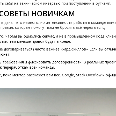
ть себя на техническом интервью при поступлении в буткемп.
 СОВЕТЫ НОВИЧКАМ
в в день - это немного, но интенсивность работы в команде вы
 правил, которые помогут вам не бросить всё через месяц:
о, чтобы вы ошиблись сейчас, а не в промышленном коде клиен
тки, тем меньше правок будет в конце.
ие договариваться) часто важнее «хард-скиллов». Если вы отлич
люнет.
 требования и фиксировать договоренности. В реальных проек
 к переработкам всей команды.
, пока ментор расскажет вам всё. Google, Stack Overflow и офи