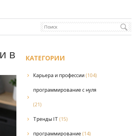
и в
КАТЕГОРИИ
Карьера и профессии
(104)
программирование с нуля
(21)
Тренды IT
(15)
программирование
(14)