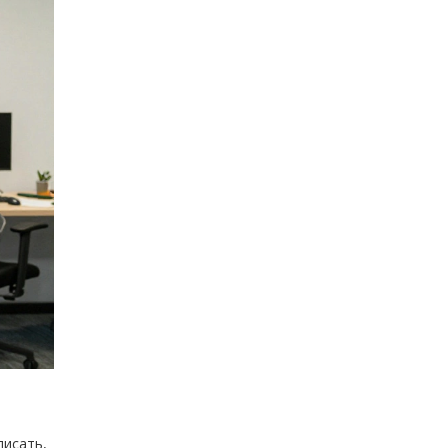
писать,