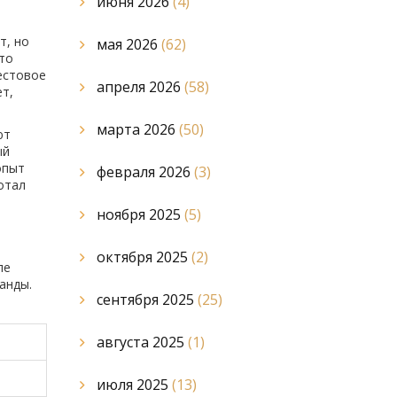
июня 2026
(4)
т, но
мая 2026
(62)
сто
тестовое
апреля 2026
(58)
ет,
марта 2026
(50)
ют
ый
опыт
февраля 2026
(3)
отал
ноября 2025
(5)
октября 2025
(2)
пе
анды.
сентября 2025
(25)
августа 2025
(1)
июля 2025
(13)