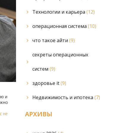
Технологии и карьера
(12)
операционная система
(10)
что такое айти
(9)
секреты операционных
систем
(9)
здоровье it
(9)
ию и
Недвижимость и ипотека
(7)
ужно
АРХИВЫ
с не