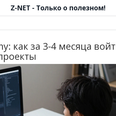
Z-NET - Только о полезном!
y: как за 3-4 месяца войт
 проекты