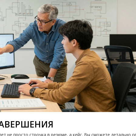
ЗАВЕРШЕНИЯ
дет не просто строчка в резюме, а кейс. Вы сможете детально о