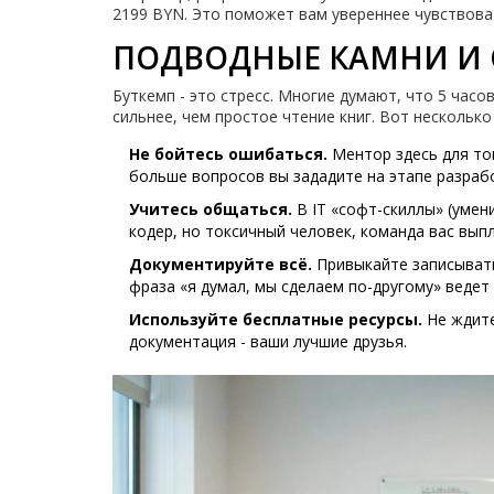
2199 BYN. Это поможет вам увереннее чувствова
ПОДВОДНЫЕ КАМНИ И
Буткемп - это стресс. Многие думают, что 5 часо
сильнее, чем простое чтение книг. Вот несколько
Не бойтесь ошибаться.
Ментор здесь для тог
больше вопросов вы зададите на этапе разрабо
Учитесь общаться.
В IT «софт-скиллы» (умен
кодер, но токсичный человек, команда вас вып
Документируйте всё.
Привыкайте записывать
фраза «я думал, мы сделаем по-другому» ведет
Используйте бесплатные ресурсы.
Не ждите
документация - ваши лучшие друзья.