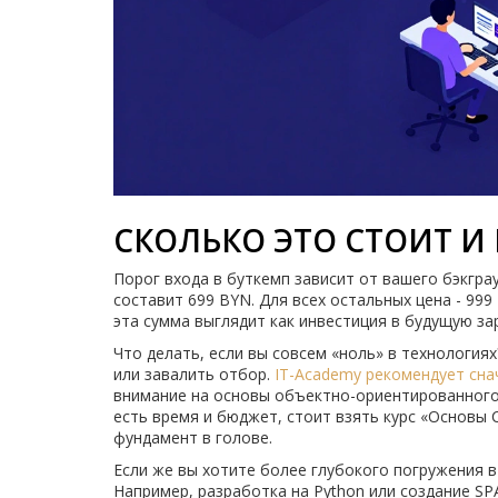
СКОЛЬКО ЭТО СТОИТ И 
Порог входа в буткемп зависит от вашего бэкгра
составит 699 BYN. Для всех остальных цена - 99
эта сумма выглядит как инвестиция в будущую за
Что делать, если вы совсем «ноль» в технология
или завалить отбор.
IT-Academy
рекомендует сна
внимание на основы объектно-ориентированного 
есть время и бюджет, стоит взять курс «Основы C
фундамент в голове.
Если же вы хотите более глубокого погружения 
Например, разработка на Python или создание SPA